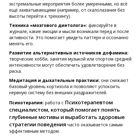
экстремальные мероприятия более умеренными, но всё
ещё захватывающими (например, от скалолазания без
высоты перейти к треккингу).
Техника «мозгового диетолога»:
фиксируйте в
журнале, какие эмоции и мысли возникали перед и после
активности. Это помогает увидеть паттерн и осознанно
менять его.
Развитие альтернативных источников дофамина:
творческие хобби, занятия музыкой или спортом средней
интенсивности могут обеспечить удовлетворение без
риска.
Медитация и дыхательные практики:
они снижают
базовый уровень кортизола и позволяют успокоить
нервную систему без внешних раздражителей.
Психотерапевтом
Психотерапия:
работа с
специалистом, который помогает понять
глубинные мотивы и выработать здоровые
стратегии поведения
часто оказывается самым
эффективным методом.