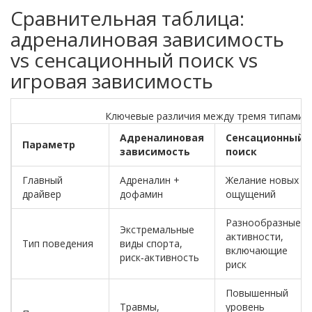
Сравнительная таблица:
адреналиновая зависимость
vs сенсационный поиск vs
игровая зависимость
Ключевые различия между тремя типами 
Адреналиновая
Сенсационный
Параметр
зависимость
поиск
Главный
Адреналин +
Желание новых
драйвер
дофамин
ощущений
Разнообразные
Экстремальные
активности,
Тип поведения
виды спорта,
включающие
риск‑активность
риск
Повышенный
Травмы,
уровень