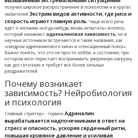
вызываемым экстремальными ситуациями
получил широкое распространение в психологии и в кругах
Экстрим
видов активности, где риск и
любителей
скорость играют главную роль
. Чаще всего речь
идёт о желании «когда‑нибудь вновь испытать» всплеск,
который называют
адреналиновая зависимость
, но в
научных источниках встречаются и такие названия, как
«синдром адреналинового кика» и «сенсационный поиск».
Важно понять, что это не просто хобби, а состояние, при
котором мозг перестаёт воспринимать умеренную нагрузку
как достаточную и требует всё более сильных
раздражителей.
Почему возникает
зависимость? Нейробиология
и психология
Адреналин
Главный «триггер» - гормон
вырабатывается надпочечниками в ответ на
стресс и опасность, ускоряя сердечный ритм,
повышая кровяное давление и усиливая