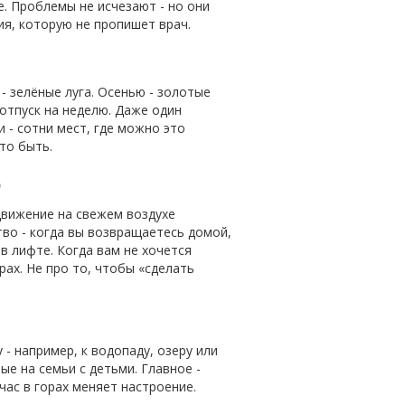
е. Проблемы не исчезают - но они
ия, которую не пропишет врач.
- зелёные луга. Осенью - золотые
 отпуск на неделю. Даже один
и - сотни мест, где можно это
то быть.
ю
движение на свежем воздухе
ство - когда вы возвращаетесь домой,
в лифте. Когда вам не хочется
рах. Не про то, чтобы «сделать
 например, к водопаду, озеру или
е на семьи с детьми. Главное -
час в горах меняет настроение.