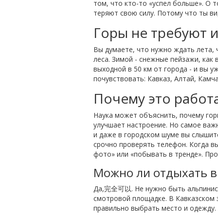
том, что кто-то «успел больше». О т
теряют свою силу. Потому что ты ви
Горы не требуют 
Вы думаете, что нужно ждать лета, 
леса. Зимой - снежные пейзажи, как 
выходной в 50 км от города - и вы у
почувствовать: Кавказ, Алтай, Камча
Почему это работа
Наука может объяснить, почему гор
улучшает настроение. Но самое важно
и даже в городском шуме вы слышите
срочно проверять телефон. Когда вы 
фото» или «побывать в тренде». Про
Можно ли отдыхать в 
Да,完全可以. Не нужно быть альпинисто
смотровой площадке. В Кавказском з
правильно выбрать место и одежду. 