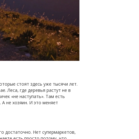
которые стоят здесь уже тысячи лет.
е. Леса, где деревья растут не в
личек «не наступать». Там есть
 А не хозяин. И это меняет
ого достаточно. Нет супермаркетов,
инаете есть просто потому, что