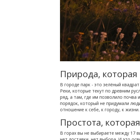
Природа, которая
В городе парк - это зелёный квадрат
Реки, которые текут по древним русл
ряд, а там, где им позволило почва 
порядок, который не придумали люди.
отношение к себе, к городу, к жизни.
Простота, которая
В горах вы не выбираете между 17 ви
нет доставки, нет выбора. И это ос