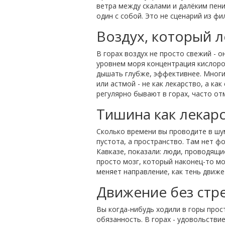
ветра между скалами и далёким пени
один с собой. Это не сценарий из фи
Воздух, который 
В горах воздух не просто свежий - 
уровнем моря концентрация кислород
дышать глубже, эффективнее. Многи
или астмой - не как лекарство, а ка
регулярно бывают в горах, часто от
Тишина как лекар
Сколько времени вы проводите в шуме
пустота, а пространство. Там нет ф
Кавказе, показали: люди, проводящи
просто мозг, который наконец-то мо
меняет направление, как тень движе
Движение без стр
Вы когда-нибудь ходили в горы прост
обязанность. В горах - удовольствие