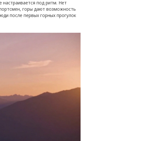
е настраивается под ритм. Нет
 спортсмен, горы дают возможность
люди после первых горных прогулок