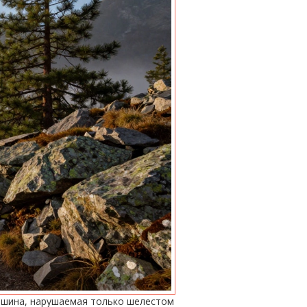
 тишина, нарушаемая только шелестом