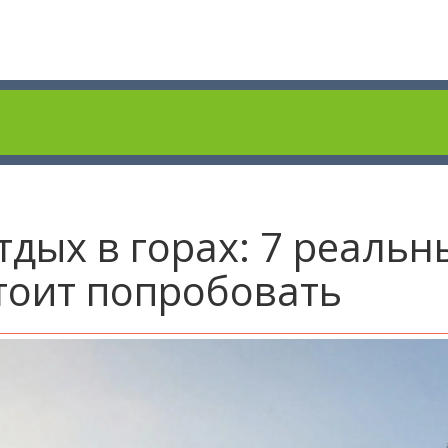
дых в горах: 7 реальн
стоит попробовать