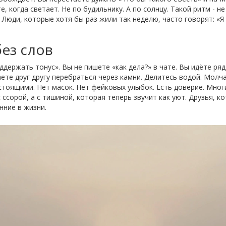
те, когда светает. Не по будильнику. А по солнцу. Такой ритм - 
 Люди, которые хотя бы раз жили так неделю, часто говорят: «Я
без слов
ддержать тонус». Вы не пишете «как дела?» в чате. Вы идёте ряд
ете друг другу перебраться через камни. Делитесь водой. Молча
тоящими. Нет масок. Нет фейковых улыбок. Есть доверие. Многи
ссорой, а с тишиной, которая теперь звучит как уют. Друзья, к
нние в жизни.