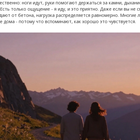
ественно: ноги идут, руки помогают держаться за камни, дыхани
 Есть только ощущение - я иду, и это приятно. Даже если вы не
адают от бетона, нагрузка распределяется равномерно. Многие 
 дома - потому что вспоминают, как хорошо это чувствуется.