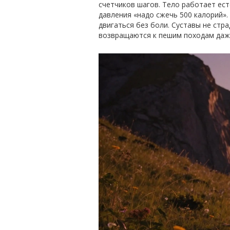
счетчиков шагов. Тело работает ест
давления «надо сжечь 500 калорий».
двигаться без боли. Суставы не стр
возвращаются к пешим походам даже