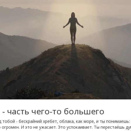
- часть чего-то большего
 тобой - бескрайний хребет, облака, как море, и ты понимаешь:
 огромен. И это не ужасает. Это успокаивает. Ты перестаёшь ду