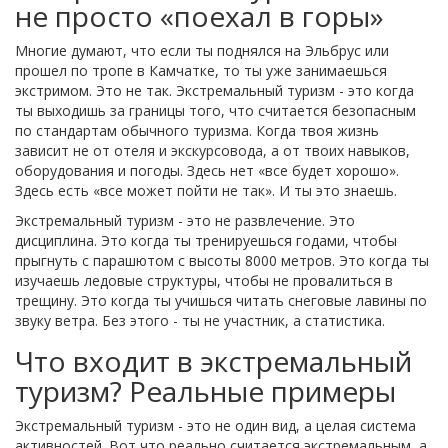
не просто «поехал в горы»
Многие думают, что если ты поднялся на Эльбрус или
прошел по тропе в Камчатке, то ты уже занимаешься
экстримом. Это не так. Экстремальный туризм - это когда
ты выходишь за границы того, что считается безопасным
по стандартам обычного туризма. Когда твоя жизнь
зависит не от отеля и экскурсовода, а от твоих навыков,
оборудования и погоды. Здесь нет «все будет хорошо».
Здесь есть «все может пойти не так». И ты это знаешь.
Экстремальный туризм - это не развлечение. Это
дисциплина. Это когда ты тренируешься годами, чтобы
прыгнуть с парашютом с высоты 8000 метров. Это когда ты
изучаешь ледовые структуры, чтобы не провалиться в
трещину. Это когда ты учишься читать снеговые лавины по
звуку ветра. Без этого - ты не участник, а статистика.
Что входит в экстремальный
туризм? Реальные примеры
Экстремальный туризм - это не один вид, а целая система
активностей. Вот что реально считается экстремальным, а