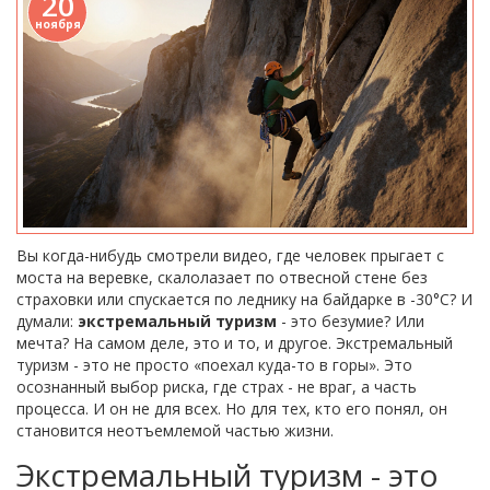
20
ноября
Вы когда-нибудь смотрели видео, где человек прыгает с
моста на веревке, скалолазает по отвесной стене без
страховки или спускается по леднику на байдарке в -30°C? И
думали:
экстремальный туризм
- это безумие? Или
мечта? На самом деле, это и то, и другое. Экстремальный
туризм - это не просто «поехал куда-то в горы». Это
осознанный выбор риска, где страх - не враг, а часть
процесса. И он не для всех. Но для тех, кто его понял, он
становится неотъемлемой частью жизни.
Экстремальный туризм - это