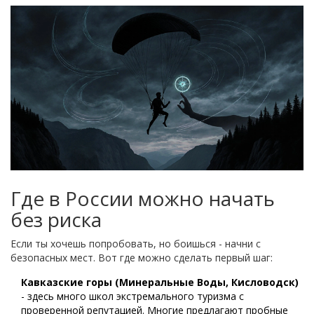
Где в России можно начать
без риска
Если ты хочешь попробовать, но боишься - начни с
безопасных мест. Вот где можно сделать первый шаг:
Кавказские горы (Минеральные Воды, Кисловодск)
- здесь много школ экстремального туризма с
проверенной репутацией. Многие предлагают пробные