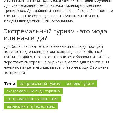
Это зависит от вида. Для бейсджампинга - 1 день обучения.
Для скалолазания без страховки - минимум 6 месяцев
тренировок. Для дайвинга в пещерах - 1-2 года. Главное - не
спешить. Ты не соревнуешься. Ты учишься выживать.
Каждый шаг должен быть осознанным.
Экстремальный туризм - это мода
или навсегда?
Для большинства - это временный этап. Люди пробуют,
получают адреналин, потом возвращаются к обычной
жизни. Но для 5-10% - это становится образом жизни. Они
перестают смотреть на мир как на место для отдыха. Они
начинают видеть его как вызов. И это не мода. Это смена
восприятия.
Теги:
экстремальный туризм
экстрим туризм
экстремальные виды туризма
экстремальные путешествия
адреналин в путешествиях