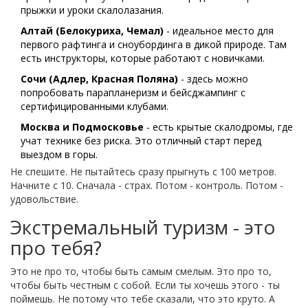
прыжки и уроки скалолазания.
Алтай (Белокуриха, Чемал)
- идеальное место для
первого рафтинга и сноубординга в дикой природе. Там
есть инструкторы, которые работают с новичками.
Сочи (Адлер, Красная Поляна)
- здесь можно
попробовать парапланеризм и бейсджампинг с
сертифицированными клубами.
Москва и Подмосковье
- есть крытые скалодромы, где
учат технике без риска. Это отличный старт перед
выездом в горы.
Не спешите. Не пытайтесь сразу прыгнуть с 100 метров.
Начните с 10. Сначала - страх. Потом - контроль. Потом -
удовольствие.
Экстремальный туризм - это
про тебя?
Это не про то, чтобы быть самым смелым. Это про то,
чтобы быть честным с собой. Если ты хочешь этого - ты
поймешь. Не потому что тебе сказали, что это круто. А