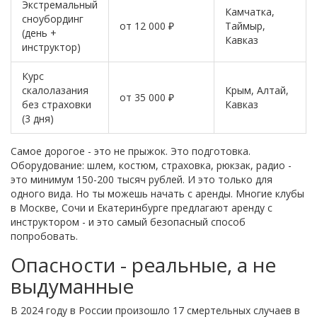
Экстремальный
Камчатка,
сноубординг
от 12 000 ₽
Таймыр,
(день +
Кавказ
инструктор)
Курс
скалолазания
Крым, Алтай,
от 35 000 ₽
без страховки
Кавказ
(3 дня)
Самое дорогое - это не прыжок. Это подготовка.
Оборудование: шлем, костюм, страховка, рюкзак, радио -
это минимум 150-200 тысяч рублей. И это только для
одного вида. Но ты можешь начать с аренды. Многие клубы
в Москве, Сочи и Екатеринбурге предлагают аренду с
инструктором - и это самый безопасный способ
попробовать.
Опасности - реальные, а не
выдуманные
В 2024 году в России произошло 17 смертельных случаев в