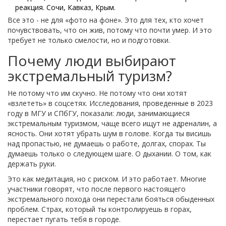
реакция. Сочи, Кавказ, Крым.
Все это - не для «фото на фоне». Это для тех, кто хочет
почувствовать, что он жив, потому что почти умер. И это
требует не только смелости, но и подготовки.
Почему люди выбирают
экстремальный туризм?
Не потому что им скучно. Не потому что они хотят
«взлететь» в соцсетях. Исследования, проведенные в 2023
году в МГУ и СПбГУ, показали: люди, занимающиеся
экстремальным туризмом, чаще всего ищут не адреналин, а
ясность. Они хотят убрать шум в голове. Когда ты висишь
над пропастью, не думаешь о работе, долгах, спорах. Ты
думаешь только о следующем шаге. О дыхании. О том, как
держать руки.
Это как медитация, но с риском. И это работает. Многие
участники говорят, что после первого настоящего
экстремального похода они перестали бояться обыденных
проблем. Страх, который ты контролируешь в горах,
перестает пугать тебя в городе.