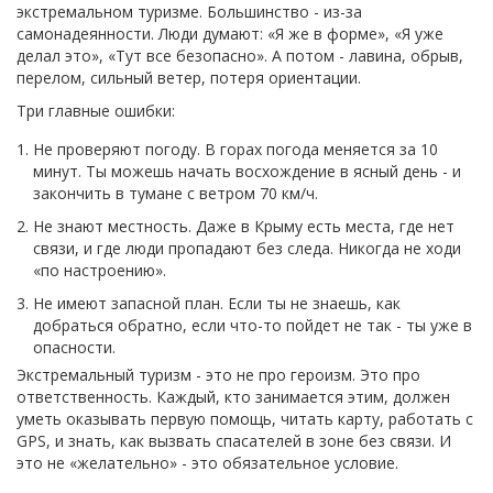
экстремальном туризме. Большинство - из-за
самонадеянности. Люди думают: «Я же в форме», «Я уже
делал это», «Тут все безопасно». А потом - лавина, обрыв,
перелом, сильный ветер, потеря ориентации.
Три главные ошибки:
Не проверяют погоду. В горах погода меняется за 10
минут. Ты можешь начать восхождение в ясный день - и
закончить в тумане с ветром 70 км/ч.
Не знают местность. Даже в Крыму есть места, где нет
связи, и где люди пропадают без следа. Никогда не ходи
«по настроению».
Не имеют запасной план. Если ты не знаешь, как
добраться обратно, если что-то пойдет не так - ты уже в
опасности.
Экстремальный туризм - это не про героизм. Это про
ответственность. Каждый, кто занимается этим, должен
уметь оказывать первую помощь, читать карту, работать с
GPS, и знать, как вызвать спасателей в зоне без связи. И
это не «желательно» - это обязательное условие.