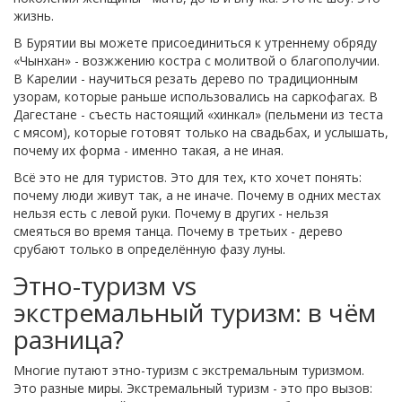
жизнь.
В Бурятии вы можете присоединиться к утреннему обряду
«Чынхан» - возжжению костра с молитвой о благополучии.
В Карелии - научиться резать дерево по традиционным
узорам, которые раньше использовались на саркофагах. В
Дагестане - съесть настоящий «хинкал» (пельмени из теста
с мясом), которые готовят только на свадьбах, и услышать,
почему их форма - именно такая, а не иная.
Всё это не для туристов. Это для тех, кто хочет понять:
почему люди живут так, а не иначе. Почему в одних местах
нельзя есть с левой руки. Почему в других - нельзя
смеяться во время танца. Почему в третьих - дерево
срубают только в определённую фазу луны.
Этно-туризм vs
экстремальный туризм: в чём
разница?
Многие путают этно-туризм с экстремальным туризмом.
Это разные миры. Экстремальный туризм - это про вызов: