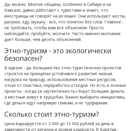
Да, можно. Многие общины, особенно в Сибири и на
Кавказе, давно работают с туристами и знают, что
иностранцы не говорят на их языке. Они используют жесты,
рисунки, еду, музыку - всё, что понятно без слов. Главное -
не требовать, чтобы вам всё объясняли. Просто
наблюдайте, пробуйте, молчите. Часто именно молчание
даёт больше, чем десять объяснений.
Этно-туризм - это экологически
безопасен?
В идеале - да. Большинство этно-туристических проектов
строятся на принципах устойчивого развития: низкая
нагрузка на природу, использование местных ресурсов,
отказ от пластика, переработка отходов. Но есть и ложные
проекты - когда за «аутентичность» берут большие деньги,
а местные живут в трущобах. Важно выбирать инициативы,
где деньги идут напрямую семьям, а не турфирмам.
Сколько стоит этно-туризм?
Цена варьируется от 3 000 до 15 000 рублей за день в
зависимости от региона и уровня комфорта. В Бурятии -