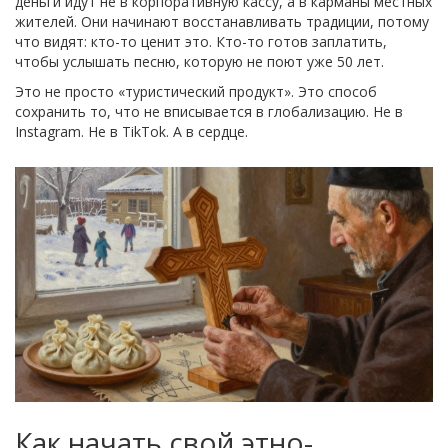
деньги идут не в корпоративную кассу, а в карманы местных
жителей. Они начинают восстанавливать традиции, потому
что видят: кто-то ценит это. Кто-то готов заплатить,
чтобы услышать песню, которую не поют уже 50 лет.
Это не просто «туристический продукт». Это способ
сохранить то, что не вписывается в глобализацию. Не в
Instagram. Не в TikTok. А в сердце.
Как начать свой этно-