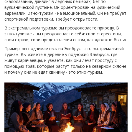
скалолазание, дайвинг в ледяных пещерах, бег по
вулканической пустыне. Он ориентирован на физический
адреналин. Этно-туризм - на эмоциональный. Он не требует
спортивной подготовки. Требует открытости.
В экстремальном туризме вы преодолеваете природу. В
этно-туризме - вы преодолеваете себя: свои стереотипы,
свои страхи, свои представления о том, как «должно быть».
Пример: вы поднимаетесь на Эльбрус - это экстремальный
туризм. Вы живёте в деревне у подножия Эльбруса, где
живут карачаевцы, и узнаёте, как они лечат простуду с
помощью трав, которые растут только на северном склоне,
и почему они не едят свинину - это этно-туризм.