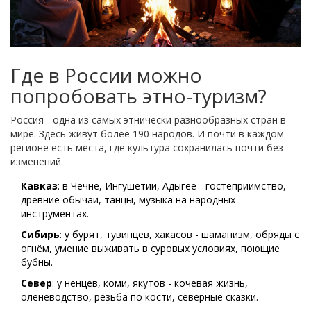
Где в России можно
попробовать этно-туризм?
Россия - одна из самых этнически разнообразных стран в
мире. Здесь живут более 190 народов. И почти в каждом
регионе есть места, где культура сохранилась почти без
изменений.
Кавказ
: в Чечне, Ингушетии, Адыгее - гостеприимство,
древние обычаи, танцы, музыка на народных
инструментах.
Сибирь
: у бурят, тувинцев, хакасов - шаманизм, обряды с
огнём, умение выживать в суровых условиях, поющие
бубны.
Север
: у ненцев, коми, якутов - кочевая жизнь,
оленеводство, резьба по кости, северные сказки.