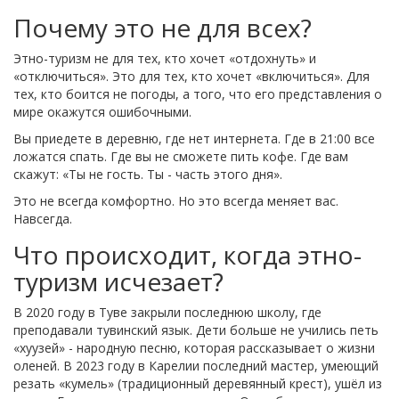
Почему это не для всех?
Этно-туризм не для тех, кто хочет «отдохнуть» и
«отключиться». Это для тех, кто хочет «включиться». Для
тех, кто боится не погоды, а того, что его представления о
мире окажутся ошибочными.
Вы приедете в деревню, где нет интернета. Где в 21:00 все
ложатся спать. Где вы не сможете пить кофе. Где вам
скажут: «Ты не гость. Ты - часть этого дня».
Это не всегда комфортно. Но это всегда меняет вас.
Навсегда.
Что происходит, когда этно-
туризм исчезает?
В 2020 году в Туве закрыли последнюю школу, где
преподавали тувинский язык. Дети больше не учились петь
«хуузей» - народную песню, которая рассказывает о жизни
оленей. В 2023 году в Карелии последний мастер, умеющий
резать «кумель» (традиционный деревянный крест), ушёл из