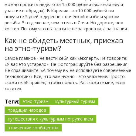
можно прожить неделю за 15 000 рублей (включая еду и
участие в обрядах). В Карелии - за 10 000 рублей вы
получите 5 дней в деревне с ночёвкой в избе и уроком
резьбы. Это дешевле, чем отель в Сочи. Но дороже, чем
хостел. Потому что вы платите не за кровати, а за знания.
Как не обидеть местных, приехав
на этно-туризм?
Самое главное - не вести себя как «эксперт». Не говорите:
«У вас это устарело». Не фотографируйте без разрешения.
Не спрашивайте: «А почему вы не используете современные
технологии?» Всё, что вам нужно - это уважение. Просто
скажите: «Я пришёл, чтобы понять. Расскажите мне, если
хотите».
Теги:
этно-туризм
культурный туризм
традиции народов
путешествия с культурным погружением
этнические сообщества