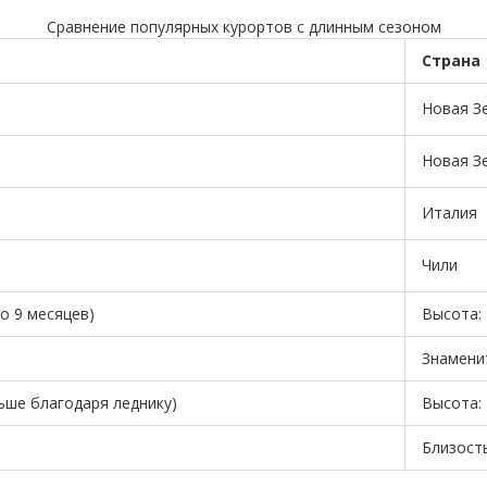
Сравнение популярных курортов с длинным сезоном
Страна
Новая З
Новая З
Италия
Чили
о 9 месяцев)
Высота: 
Знамени
льше благодаря леднику)
Высота: 
Близост