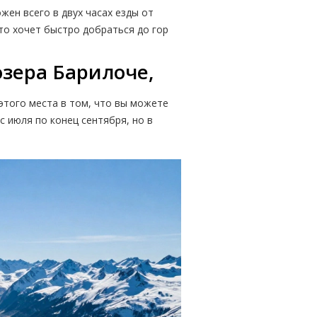
жен всего в двух часах езды от
кто хочет быстро добраться до гор
зера Барилоче,
 этого места в том, что вы можете
с июля по конец сентября, но в