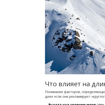
Что влияет на дли
Понимание факторов, определяющих
даже если они рекламируют «круглог
Высота над уровнем моря:
Чем 