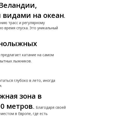
Зеландии,
 видами на океан
.
нию трасс и регулярному
о время спуска. Это уникальный
рнолыжных
, предлагает катание на самом
опытных лыжников.
таться глубоко в лето, иногда
и.
жная зона в
00 метров
.
. Благодаря своей
местом в Европе, где есть