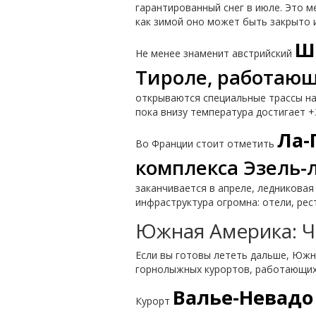
гарантированный снег в июле. Это м
как зимой оно может быть закрыто и
Ш
Не менее знаменит австрийский
Тироле, работающ
открываются специальные трассы на
пока внизу температура достигает 
Ла-
Во Франции стоит отметить
комплекса Эзель-
заканчивается в апреле, ледниковая
инфраструктура огромна: отели, ре
Южная Америка: Ч
Если вы готовы лететь дальше, Южн
горнолыжных курортов, работающих в
Валье-Невадо
Курорт