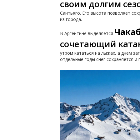
своим долгим сез
Сантьяго. Его высота позволяет сох
из города.
Чака
В Аргентине выделяется
сочетающий ката
утром кататься на лыжах, а днем заг
отдельные годы снег сохраняется и 