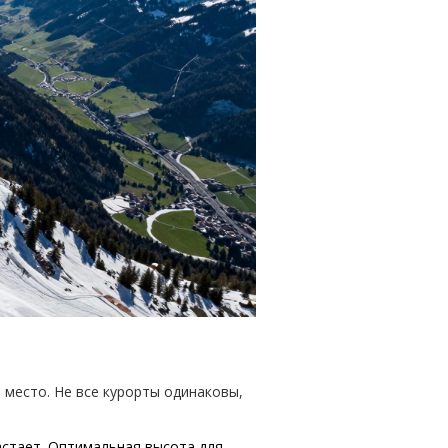
место. Не все курорты одинаковы,
астает. Оптимальная высота для