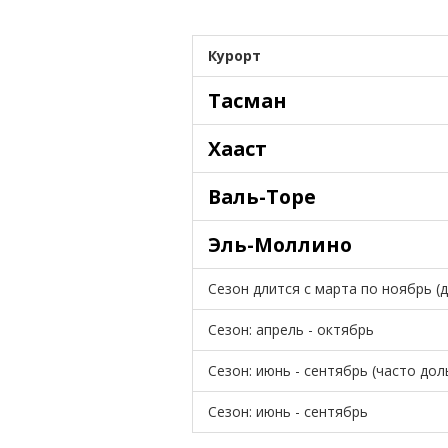
Курорт
Тасман
Хааст
Валь-Торе
Эль-Моллино
Сезон длится с марта по ноябрь (д
Сезон: апрель - октябрь
Сезон: июнь - сентябрь (часто до
Сезон: июнь - сентябрь