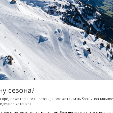
ну сезона?
 продолжительность сезона, поможет вам выбрать правильное 
одичное катание».
выше стартовая точка трасс, тем больше шансов, что снег не р