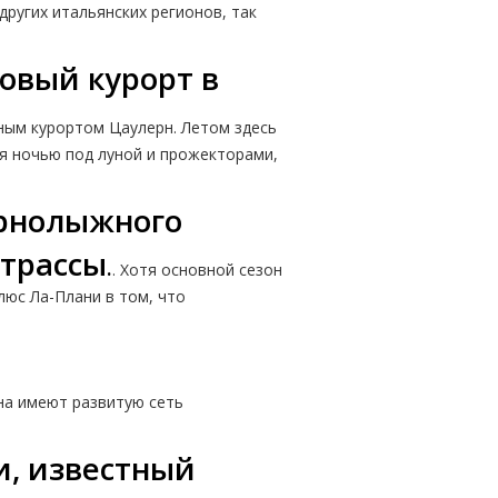
других итальянских регионов, так
овый курорт в
рным курортом Цаулерн. Летом здесь
я ночью под луной и прожекторами,
орнолыжного
 трассы
.
. Хотя основной сезон
люс Ла-Плани в том, что
на имеют развитую сеть
и, известный