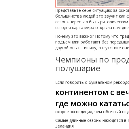
Представьте себе ситуацию: за окно
большинства людей это звучит как 
сезон» перестал быть риторическим 
сегодня карта мира открыла нам двер
Почему это важно? Потому что трад
подъемники работают без передышки
другой опыт: тишину, отсутствие оче
Чемпионы по прод
полушарие
Если говорить о буквальном рекорд
континентом с ве
где можно катать
скорее экспедиция, чем обычный от
Самые длинные сезоны находятся в 
Зеландия.