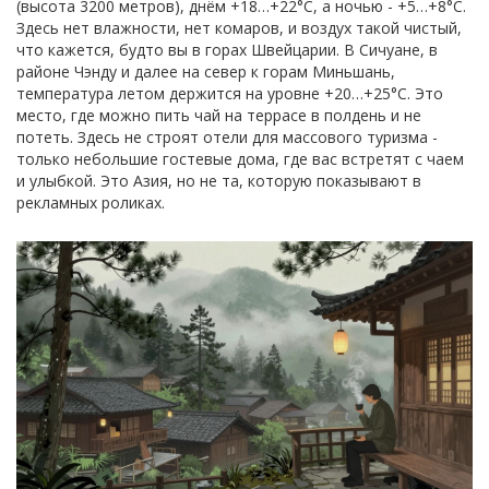
(высота 3200 метров), днём +18…+22°C, а ночью - +5…+8°C.
Здесь нет влажности, нет комаров, и воздух такой чистый,
что кажется, будто вы в горах Швейцарии. В Сичуане, в
районе Чэнду и далее на север к горам Миньшань,
температура летом держится на уровне +20…+25°C. Это
место, где можно пить чай на террасе в полдень и не
потеть. Здесь не строят отели для массового туризма -
только небольшие гостевые дома, где вас встретят с чаем
и улыбкой. Это Азия, но не та, которую показывают в
рекламных роликах.