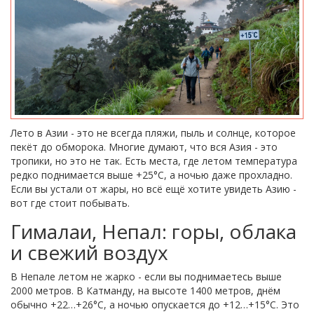
Лето в Азии - это не всегда пляжи, пыль и солнце, которое
пекёт до обморока. Многие думают, что вся Азия - это
тропики, но это не так. Есть места, где летом температура
редко поднимается выше +25°C, а ночью даже прохладно.
Если вы устали от жары, но всё ещё хотите увидеть Азию -
вот где стоит побывать.
Гималаи, Непал: горы, облака
и свежий воздух
В Непале летом не жарко - если вы поднимаетесь выше
2000 метров. В Катманду, на высоте 1400 метров, днём
обычно +22…+26°C, а ночью опускается до +12…+15°C. Это