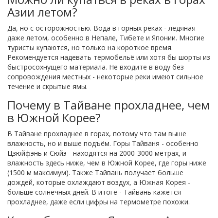
Азии летом?
Да, но с осторожностью. Вода в горных реках - ледяная
даже летом, особенно в Непале, Тибете и Японии. Многие
туристы купаются, но только на короткое время.
Рекомендуется надевать термобельё или хотя бы шорты из
быстросохнущего материала. Не входите в воду без
сопровождения местных - некоторые реки имеют сильное
течение и скрытые ямы.
Почему в Тайване прохладнее, чем
в Южной Корее?
В Тайване прохладнее в горах, потому что там выше
влажность, но и выше подъём. Горы Тайваня - особенно
Цзюйфэнь и Сюйэ - находятся на 2000-3000 метрах, и
влажность здесь ниже, чем в Южной Корее, где горы ниже
(1500 м максимум). Также Тайвань получает больше
дождей, которые охлаждают воздух, а Южная Корея -
больше солнечных дней. В итоге - Тайвань кажется
прохладнее, даже если цифры на термометре похожи.