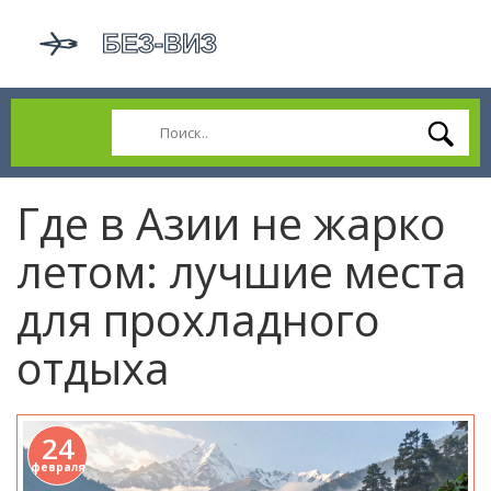
Где в Азии не жарко
летом: лучшие места
для прохладного
отдыха
24
февраля