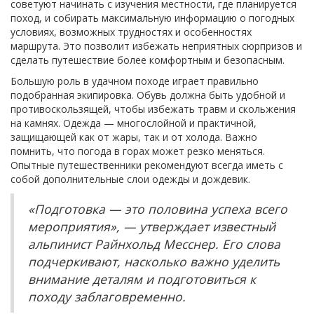
советуют начинать с изучения местности, где планируется
поход, и собирать максимальную информацию о погодных
условиях, возможных трудностях и особенностях
маршрута. Это позволит избежать неприятных сюрпризов и
сделать путешествие более комфортным и безопасным.
Большую роль в удачном походе играет правильно
подобранная экипировка. Обувь должна быть удобной и
противоскользящей, чтобы избежать травм и скольжения
на камнях. Одежда — многослойной и практичной,
защищающей как от жары, так и от холода. Важно
помнить, что погода в горах может резко меняться.
Опытные путешественники рекомендуют всегда иметь с
собой дополнительные слои одежды и дождевик.
«Подготовка — это половина успеха всего
мероприятия», — утверждает известный
альпинист Райнхольд Месснер. Его слова
подчеркивают, насколько важно уделить
внимание деталям и подготовиться к
походу заблаговременно.