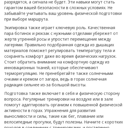
разрядятся, а сигнала не будет. Эти навыки могут стать
гарантом вашей безопасности в сложных условиях. Не
забывайте учитывать ваш уровень физической подготовки
при выборе маршрута.
Экипировка также играет ключевую роль. Качественная
пара ботинок и рюкзак с нужными отделами убережет от
жертв утренней росы и упростит перемещение между
лагерями. Правильно подобранная одежда из дышащих
материалов поможет регулировать температуру тела и
сохранять комфорт даже во время физических нагрузок.
Стоит обратить внимание на комфортную одежду из
инновационных тканей, которые обеспечивают
терморегуляцию. Не пренебрегайте также солнечными
очками и кремом от загара, ведь в горах солнечная
радиация сильнее из-за большой высоты.
Подготовка также включает в себя и физическую сторону
вопроса. Регулярные тренировки на воздухе или в зале
помогут адаптировать организм к повышенной физической
активности в горах. Упражнения для развития
выносливости и силы, такие как бег, плавание или
велосипедные прогулки, будут полезны. Начните с коротких
походов в соединении с тренировками, и постепенно