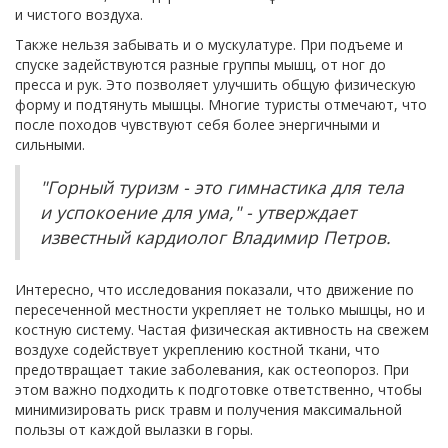
и чистого воздуха.
Также нельзя забывать и о мускулатуре. При подъеме и
спуске задействуются разные группы мышц, от ног до
пресса и рук. Это позволяет улучшить общую физическую
форму и подтянуть мышцы. Многие туристы отмечают, что
после походов чувствуют себя более энергичными и
сильными.
"Горный туризм - это гимнастика для тела
и успокоение для ума," - утверждает
известный кардиолог Владимир Петров.
Интересно, что исследования показали, что движение по
пересеченной местности укрепляет не только мышцы, но и
костную систему. Частая физическая активность на свежем
воздухе содействует укреплению костной ткани, что
предотвращает такие заболевания, как остеопороз. При
этом важно подходить к подготовке ответственно, чтобы
минимизировать риск травм и получения максимальной
пользы от каждой вылазки в горы.