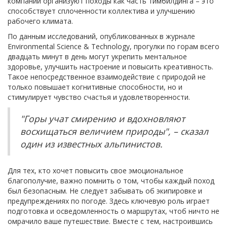
компании организуют походы как часть тимбилдинга – это
способствует сплоченности коллектива и улучшению
рабочего климата.
По данным исследований, опубликованных в журнале
Environmental Science & Technology, прогулки по горам всего
двадцать минут в день могут укрепить ментальное
здоровье, улучшить настроение и повысить креативность.
Такое непосредственное взаимодействие с природой не
только повышает когнитивные способности, но и
стимулирует чувство счастья и удовлетворенности.
"Горы учат смирению и вдохновляют
восхищаться величием природы", – сказал
один из известных альпинистов.
Для тех, кто хочет повысить свое эмоциональное
благополучие, важно помнить о том, чтобы каждый поход
был безопасным. Не следует забывать об экипировке и
предупреждениях по погоде. Здесь ключевую роль играет
подготовка и осведомленность о маршрутах, чтоб ничто не
омрачило ваше путешествие. Вместе с тем, настроившись