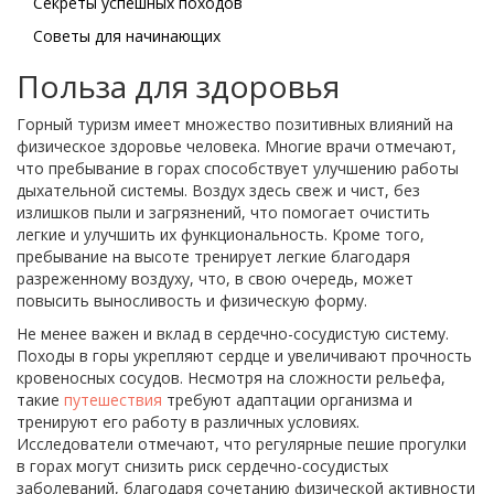
Секреты успешных походов
Советы для начинающих
Польза для здоровья
Горный туризм имеет множество позитивных влияний на
физическое здоровье человека. Многие врачи отмечают,
что пребывание в горах способствует улучшению работы
дыхательной системы. Воздух здесь свеж и чист, без
излишков пыли и загрязнений, что помогает очистить
легкие и улучшить их функциональность. Кроме того,
пребывание на высоте тренирует легкие благодаря
разреженному воздуху, что, в свою очередь, может
повысить выносливость и физическую форму.
Не менее важен и вклад в сердечно-сосудистую систему.
Походы в горы укрепляют сердце и увеличивают прочность
кровеносных сосудов. Несмотря на сложности рельефа,
такие
путешествия
требуют адаптации организма и
тренируют его работу в различных условиях.
Исследователи отмечают, что регулярные пешие прогулки
в горах могут снизить риск сердечно-сосудистых
заболеваний, благодаря сочетанию физической активности