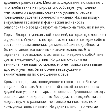
душевное равновесие. Многие исследования показывают,
что пребывание на природе способствует улучшению
ментального здоровья, снижению уровня стресса и
повышению удовлетворенности жизнью. Чистый воздух,
визуальная гармония и физическая активность
благоприятно воздействуют не только на тело, но и на ум.
Горы обладают уникальной энергией, которая вдохновляет
и удивляет. Спускаясь по тропам, мы часто находим себя в
состоянии размышления, где мельчайшие подробности
бытия становятся важными и значительными. Это
идеальная возможность оставаться наедине с собой, вне
суеты ежедневной рутины. Когда мы смотрим на
великолепные виды со склона, это не только захватывает
дух, но и учит нас быть более вездесущими и
внимательными по отношению к себе.
Кроме того, время, проведенное в горах, способствует
социальной связи. Это отличный способ завести новых
друзей или укрепить старые отношения. Групповые походы
располагают к откровенным беседам, взаимодействию и
лидерству, что развивает не только личностные, но и
коммуникативные навыки. Не удивительно, что многие