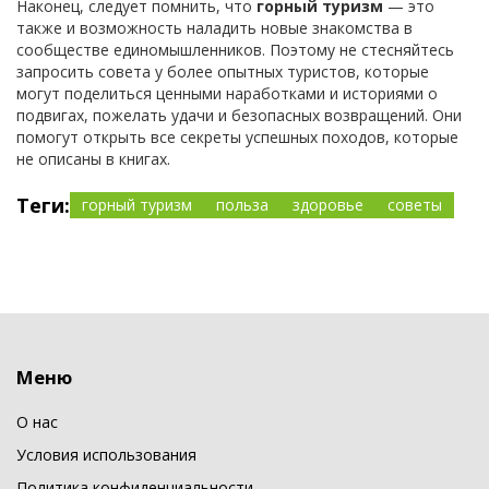
Наконец, следует помнить, что
горный туризм
— это
также и возможность наладить новые знакомства в
сообществе единомышленников. Поэтому не стесняйтесь
запросить совета у более опытных туристов, которые
могут поделиться ценными наработками и историями о
подвигах, пожелать удачи и безопасных возвращений. Они
помогут открыть все секреты успешных походов, которые
не описаны в книгах.
Теги:
горный туризм
польза
здоровье
советы
Меню
О нас
Условия использования
Политика конфиденциальности