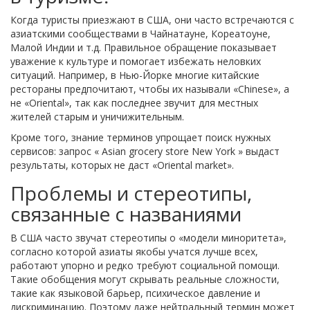
Когда туристы приезжают в США, они часто встречаются с
азиатскими сообществами в Чайнатауне, Кореатоуне,
Малой Индии и т.д. Правильное обращение показывает
уважение к культуре и помогает избежать неловких
ситуаций. Например, в Нью-Йорке многие китайские
рестораны предпочитают, чтобы их называли «Chinese», а
не «Oriental», так как последнее звучит для местных
жителей старым и уничижительным.
Кроме того, знание терминов упрощает поиск нужных
сервисов: запрос « Asian grocery store New York » выдаст
результаты, которых не даст «Oriental market».
Проблемы и стереотипы,
связанные с названиями
В США часто звучат стереотипы о «модели миноритета»,
согласно которой азиаты якобы учатся лучше всех,
работают упорно и редко требуют социальной помощи.
Такие обобщения могут скрывать реальные сложности,
такие как языковой барьер, психическое давление и
дискриминацию. Поэтому даже нейтральный термин может