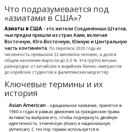
Что подразумевается под
«азиатами в США»?
Азиаты в США
- это жители Соединённых Штатов,
чьи предки пришли из стран Азии, включая
Восточную, Юго‑Восточную, Южную и Центральную
часть континента.
По переписи 2020 года их
численность превысила 22 миллиона человек, а доля в
общем населении выросла до 6,5 %. Эта группа весьма
разнородна: от китайских и индийских бизнес‑эмигрантов
до корейских студентов и филиппинских медсестёр.
Ключевые термины и их
история
Asian American
- официальное название, принятое в
1960‑х годах в рамках движения за гражданские права.
Активисты выбрали его, чтобы подчеркнуть двойную
идентичность: этническую (Asian) и национальную
(American). С тех пор термин используется в