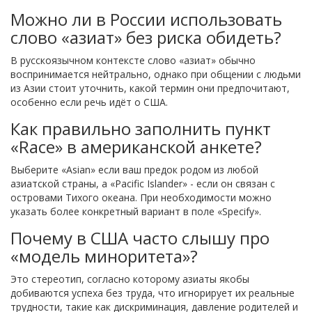
Можно ли в России использовать
слово «азиат» без риска обидеть?
В русскоязычном контексте слово «азиат» обычно
воспринимается нейтрально, однако при общении с людьми
из Азии стоит уточнить, какой термин они предпочитают,
особенно если речь идёт о США.
Как правильно заполнить пункт
«Race» в американской анкете?
Выберите «Asian» если ваш предок родом из любой
азиатской страны, а «Pacific Islander» - если он связан с
островами Тихого океана. При необходимости можно
указать более конкретный вариант в поле «Specify».
Почему в США часто слышу про
«модель миноритета»?
Это стереотип, согласно которому азиаты якобы
добиваются успеха без труда, что игнорирует их реальные
трудности, такие как дискриминация, давление родителей и