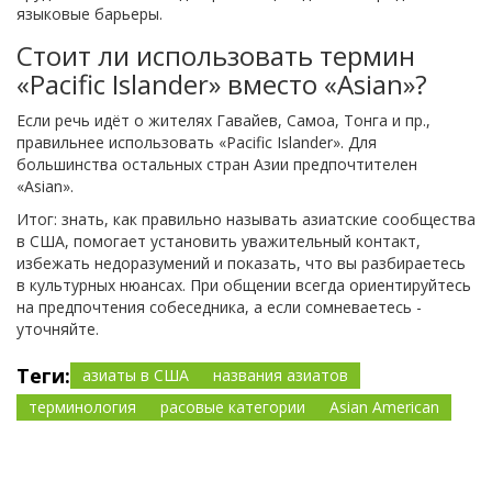
языковые барьеры.
Стоит ли использовать термин
«Pacific Islander» вместо «Asian»?
Если речь идёт о жителях Гавайев, Самоа, Тонга и пр.,
правильнее использовать «Pacific Islander». Для
большинства остальных стран Азии предпочтителен
«Asian».
Итог: знать, как правильно называть азиатские сообщества
в США, помогает установить уважительный контакт,
избежать недоразумений и показать, что вы разбираетесь
в культурных нюансах. При общении всегда ориентируйтесь
на предпочтения собеседника, а если сомневаетесь -
уточняйте.
Теги:
азиаты в США
названия азиатов
терминология
расовые категории
Asian American