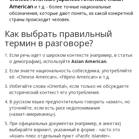
American
и т.д. - более точные национальные
обозначения, которые дают понять, из какой конкретной
страны происходит человек.
Как выбрать правильный
термин в разговоре?
Если речь идёт о широком контексте (например, в статье
о демографии), используйте
Asian American
.
Если знаете национальность собеседника, употребляйте
её: «Chinese American», «Filipino American» и т.д.
Избегайте слова «Oriental», если только не обсуждаете
исторический контекст его употребления.
В русском языке предпочтительно говорить «азиат», но
уточняйте, если есть риск недопонимания
(«азиат‑американец»).
При официальных документах (например, в анкетах)
выбирайте вариант, указанный в форме - часто это
«Asian» плюс отдельный пункт «Pacific Islander».