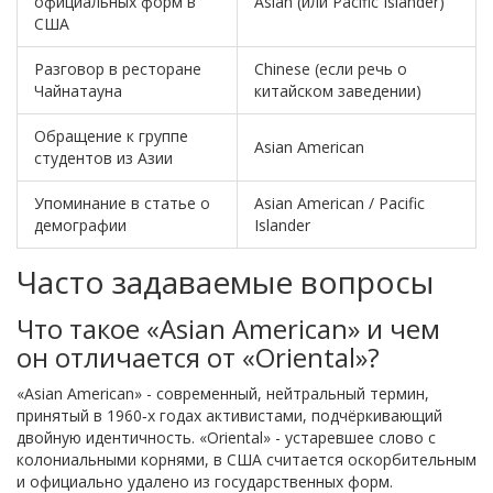
официальных форм в
Asian (или Pacific Islander)
США
Разговор в ресторане
Chinese (если речь о
Чайнатауна
китайском заведении)
Обращение к группе
Asian American
студентов из Азии
Упоминание в статье о
Asian American / Pacific
демографии
Islander
Часто задаваемые вопросы
Что такое «Asian American» и чем
он отличается от «Oriental»?
«Asian American» - современный, нейтральный термин,
принятый в 1960‑х годах активистами, подчёркивающий
двойную идентичность. «Oriental» - устаревшее слово с
колониальными корнями, в США считается оскорбительным
и официально удалено из государственных форм.