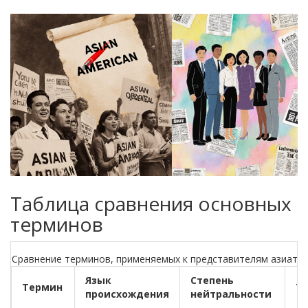
Таблица сравнения основных
терминов
Сравнение терминов, применяемых к представителям азиатс
Язык
Степень
Термин
Т
происхождения
нейтральности