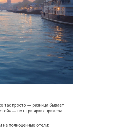
се так просто — разница бывает
лстой» — вот три ярких примера
и на полноценные отели: