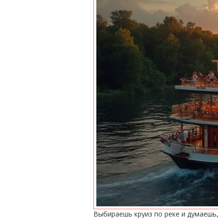
Выбираешь круиз по реке и думаешь,