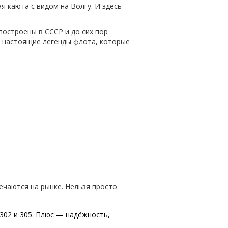
 каюта с видом на Волгу. И здесь
построены в СССР и до сих пор
ть настоящие легенды флота, которые
ечаются на рынке. Нельзя просто
 302 и 305. Плюс — надёжность,