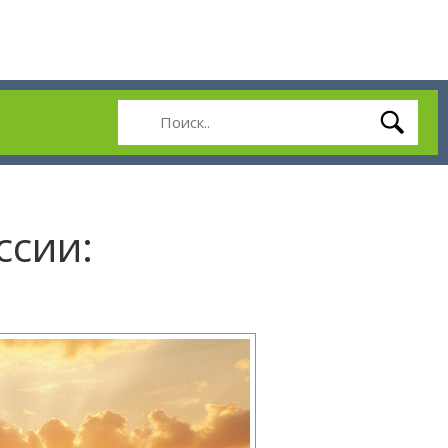
ссии: