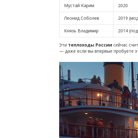
Мустай Карим
2020
Леонид Соболев
2019 (мо
Князь Владимир
2014 (по
Эти
теплоходы России
сейчас счит
— даже если вы впервые пробуете э