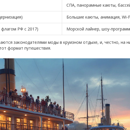
СПА, панорамные каюты, бассей
дернизация)
Большие каюты, анимация, Wi-
д флагом РФ с 2017)
Морской лайнер, шоу-программ
аются законодателями моды в круизном отдыхе, и, честно, на н
тот формат путешествия.