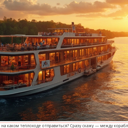
 на каком теплоходе отправиться? Сразу скажу — между корабля