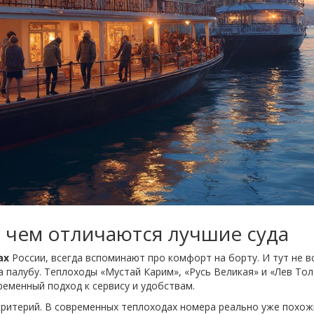
: чем отличаются лучшие суда
ах
России, всегда вспоминают про комфорт на борту. И тут не в
а палубу. Теплоходы «Мустай Карим», «Русь Великая» и «Лев То
еменный подход к сервису и удобствам.
ритерий. В современных теплоходах номера реально уже похож