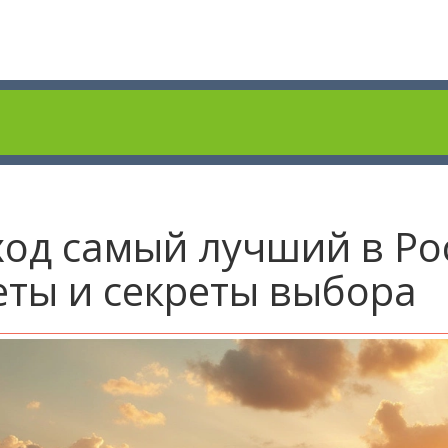
ход самый лучший в Ро
еты и секреты выбора