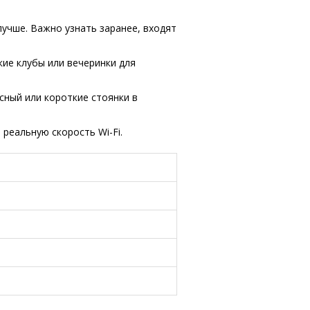
 лучше. Важно узнать заранее, входят
кие клубы или вечеринки для
сный или короткие стоянки в
 реальную скорость Wi-Fi.