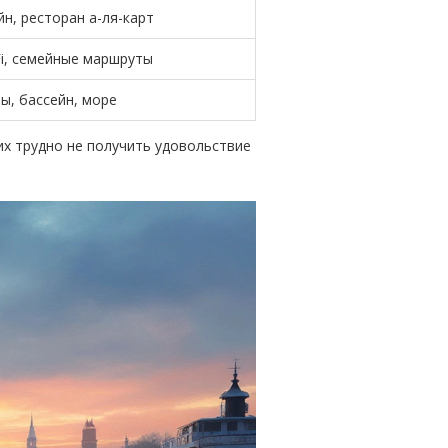
н, ресторан а-ля-карт
Fi, семейные маршруты
ы, бассейн, море
их трудно не получить удовольствие