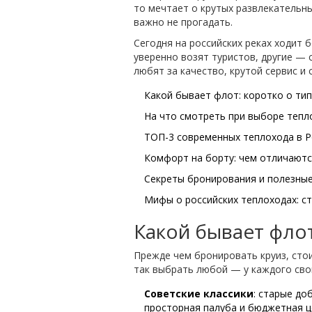
то мечтает о крутых развлекательны
важно не прогадать.
Сегодня на российских реках ходит 
уверенно возят туристов, другие — 
любят за качество, крутой сервис и
Какой бывает флот: коротко о ти
На что смотреть при выборе тепл
ТОП-3 современных теплохода в Р
Комфорт на борту: чем отличаютс
Секреты бронирования и полезны
Мифы о российских теплоходах: с
Какой бывает флот
Прежде чем бронировать круиз, сто
так выбрать любой — у каждого сво
Советские классики
: старые до
просторная палуба и бюджетная ц