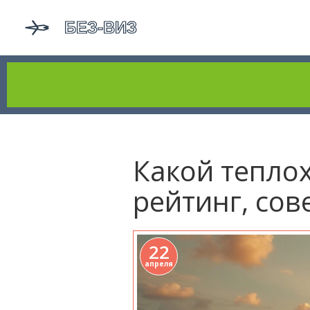
Какой тепло
рейтинг, сов
22
апреля