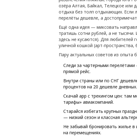
озёра Алтая, Байкал, Телецкое или 
отдыха без толп отдыхающих. Если л
перелёты дешевле, а достопримечат
Ещё одна идея — миксовать направл
тратишь сотни рублей, а не тысячи.
здесь не кусаются). Для любителей 
уличной кошкой (арт-пространства, 
Пару актуальных советов из опыта 
Следи за чартерными перелётами — 
прямой рейс.
Внутри страны или по СНГ дешевле
процентов на 20 дешевле дневных.
Скачай app с трекингом цен: там
тарифы» авиакомпаний.
Старайся избегать крупных праздн
— низкий сезон и классная альтер
Не забывай бронировать жилье в 
на перемещениях.