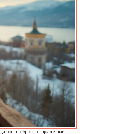
юди охотно бросают привычные