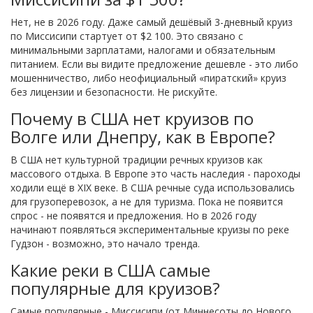
Нет, не в 2026 году. Даже самый дешёвый 3-дневный круиз
по Миссисипи стартует от $2 100. Это связано с
минимальными зарплатами, налогами и обязательным
питанием. Если вы видите предложение дешевле - это либо
мошенничество, либо неофициальный «пиратский» круиз
без лицензии и безопасности. Не рискуйте.
Почему в США нет круизов по
Волге или Днепру, как в Европе?
В США нет культурной традиции речных круизов как
массового отдыха. В Европе это часть наследия - пароходы
ходили ещё в XIX веке. В США речные суда использовались
для грузоперевозок, а не для туризма. Пока не появится
спрос - не появятся и предложения. Но в 2026 году
начинают появляться экспериментальные круизы по реке
Гудзон - возможно, это начало тренда.
Какие реки в США самые
популярные для круизов?
Самые популярные - Миссисипи (от Миннесоты до Нового