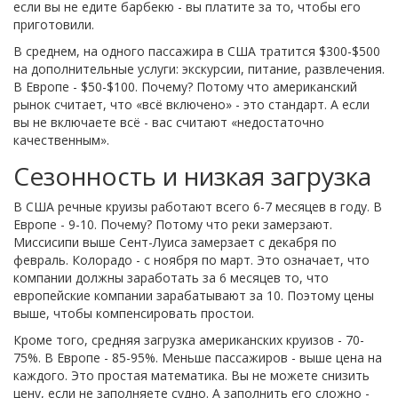
если вы не едите барбекю - вы платите за то, чтобы его
приготовили.
В среднем, на одного пассажира в США тратится $300-$500
на дополнительные услуги: экскурсии, питание, развлечения.
В Европе - $50-$100. Почему? Потому что американский
рынок считает, что «всё включено» - это стандарт. А если
вы не включаете всё - вас считают «недостаточно
качественным».
Сезонность и низкая загрузка
В США речные круизы работают всего 6-7 месяцев в году. В
Европе - 9-10. Почему? Потому что реки замерзают.
Миссисипи выше Сент-Луиса замерзает с декабря по
февраль. Колорадо - с ноября по март. Это означает, что
компании должны заработать за 6 месяцев то, что
европейские компании зарабатывают за 10. Поэтому цены
выше, чтобы компенсировать простои.
Кроме того, средняя загрузка американских круизов - 70-
75%. В Европе - 85-95%. Меньше пассажиров - выше цена на
каждого. Это простая математика. Вы не можете снизить
цену, если не заполняете судно. А заполнить его сложно -