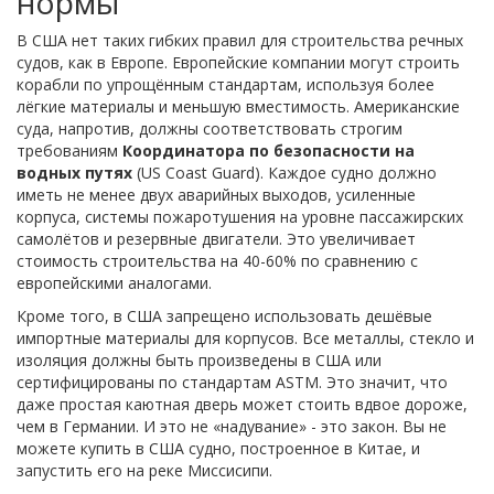
нормы
В США нет таких гибких правил для строительства речных
судов, как в Европе. Европейские компании могут строить
корабли по упрощённым стандартам, используя более
лёгкие материалы и меньшую вместимость. Американские
суда, напротив, должны соответствовать строгим
требованиям
Координатора по безопасности на
водных путях
(US Coast Guard). Каждое судно должно
иметь не менее двух аварийных выходов, усиленные
корпуса, системы пожаротушения на уровне пассажирских
самолётов и резервные двигатели. Это увеличивает
стоимость строительства на 40-60% по сравнению с
европейскими аналогами.
Кроме того, в США запрещено использовать дешёвые
импортные материалы для корпусов. Все металлы, стекло и
изоляция должны быть произведены в США или
сертифицированы по стандартам ASTM. Это значит, что
даже простая каютная дверь может стоить вдвое дороже,
чем в Германии. И это не «надувание» - это закон. Вы не
можете купить в США судно, построенное в Китае, и
запустить его на реке Миссисипи.