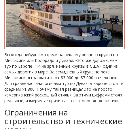
Вы когда-нибудь смотрели на рекламу речного круиза по
Миссисипи или Колорадо и думали: «Это же дороже, чем
тур по Европе»? И не зря. Речные круизы в США - одни из
самых дорогих в мире. За семидневный круиз по реке
Миссисипи вы заплатите от $3 000 до $7 000 на человека.
Для сравнения: аналогичный тур по Дунаю в Европе стоит в
среднем $1 800. Почему такая разница? Это не просто
«американский роскошный стиль». За этими цифрами стоят
реальные, измеримые причины - от законов до логистики.
Ограничения на
строительство и технические