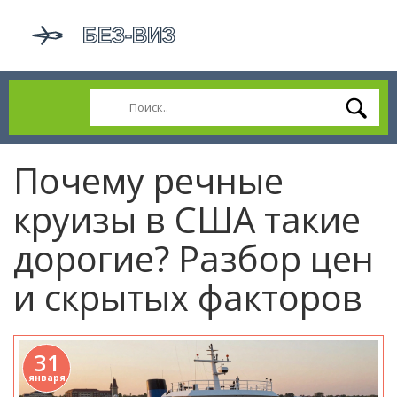
Почему речные
круизы в США такие
дорогие? Разбор цен
и скрытых факторов
31
января