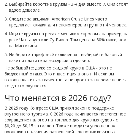
Выбирайте короткие круизы - 3-4 дня вместо 7. Они стоят
вдвое дешевле.
Следите за акциями: American Cruise Lines часто
предлагает скидки для пенсионеров и групп от 4 человек.
Ищите круизы на реках с меньшим спросом - например, на
реке Чаттануга или Су-Ривер. Там цены на 30% ниже, чем
на Миссисипи.
Не берите тариф «всё включено» - выбирайте базовый
пакет и платите за экскурсии отдельно.
Не забывайте: даже со скидкой круиз в США - это не
бюджетный отдых. Это инвестиция в опыт. И если вы
готовы платить за качество, а не просто за перемещение -
тогда это окупается.
Что меняется в 2026 году?
В 2025 году Конгресс США принял закон о поддержке
внутреннего туризма. С 2026 года начинается постепенное
сокращение налогов на топливо для круизных судов - с
$0,20 до $0,15 за галлон. Также вводится упрощённая
процедура получения разрешений для новых круизных