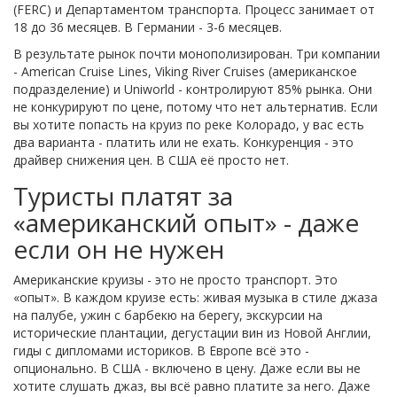
(FERC) и Департаментом транспорта. Процесс занимает от
18 до 36 месяцев. В Германии - 3-6 месяцев.
В результате рынок почти монополизирован. Три компании
- American Cruise Lines, Viking River Cruises (американское
подразделение) и Uniworld - контролируют 85% рынка. Они
не конкурируют по цене, потому что нет альтернатив. Если
вы хотите попасть на круиз по реке Колорадо, у вас есть
два варианта - платить или не ехать. Конкуренция - это
драйвер снижения цен. В США её просто нет.
Туристы платят за
«американский опыт» - даже
если он не нужен
Американские круизы - это не просто транспорт. Это
«опыт». В каждом круизе есть: живая музыка в стиле джаза
на палубе, ужин с барбекю на берегу, экскурсии на
исторические плантации, дегустации вин из Новой Англии,
гиды с дипломами историков. В Европе всё это -
опционально. В США - включено в цену. Даже если вы не
хотите слушать джаз, вы всё равно платите за него. Даже