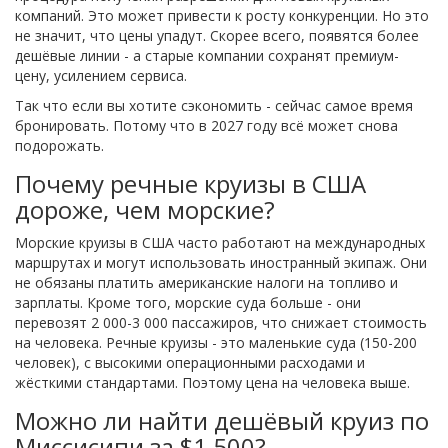
компаний. Это может привести к росту конкуренции. Но это
не значит, что цены упадут. Скорее всего, появятся более
дешёвые линии - а старые компании сохранят премиум-
цену, усилением сервиса.
Так что если вы хотите сэкономить - сейчас самое время
бронировать. Потому что в 2027 году всё может снова
подорожать.
Почему речные круизы в США
дороже, чем морские?
Морские круизы в США часто работают на международных
маршрутах и могут использовать иностранный экипаж. Они
не обязаны платить американские налоги на топливо и
зарплаты. Кроме того, морские суда больше - они
перевозят 2 000-3 000 пассажиров, что снижает стоимость
на человека. Речные круизы - это маленькие суда (150-200
человек), с высокими операционными расходами и
жёсткими стандартами. Поэтому цена на человека выше.
Можно ли найти дешёвый круиз по
Миссисипи за $1 500?