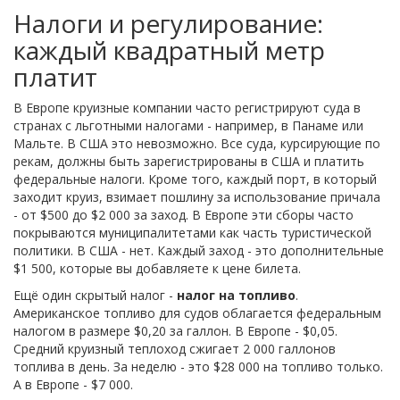
Налоги и регулирование:
каждый квадратный метр
платит
В Европе круизные компании часто регистрируют суда в
странах с льготными налогами - например, в Панаме или
Мальте. В США это невозможно. Все суда, курсирующие по
рекам, должны быть зарегистрированы в США и платить
федеральные налоги. Кроме того, каждый порт, в который
заходит круиз, взимает пошлину за использование причала
- от $500 до $2 000 за заход. В Европе эти сборы часто
покрываются муниципалитетами как часть туристической
политики. В США - нет. Каждый заход - это дополнительные
$1 500, которые вы добавляете к цене билета.
Ещё один скрытый налог -
налог на топливо
.
Американское топливо для судов облагается федеральным
налогом в размере $0,20 за галлон. В Европе - $0,05.
Средний круизный теплоход сжигает 2 000 галлонов
топлива в день. За неделю - это $28 000 на топливо только.
А в Европе - $7 000.