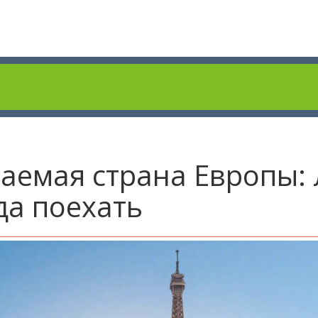
аемая страна Европы:
да поехать