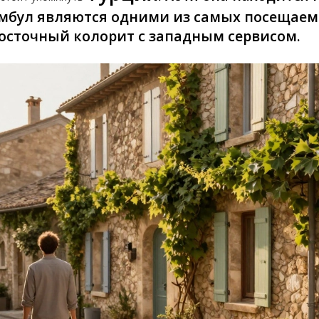
амбул являются одними из самых посещаем
осточный колорит с западным сервисом.