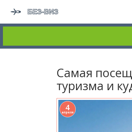
Самая посещ
туризма и ку
4
апреля