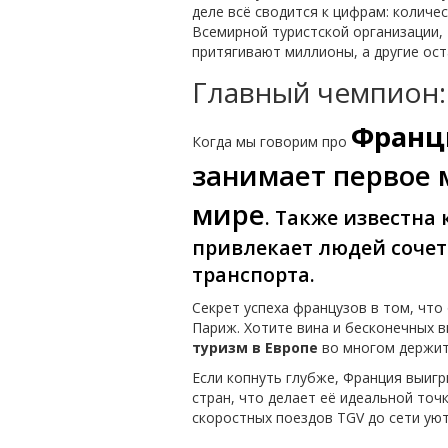
деле всё сводится к цифрам: количе
Всемирной туристской организации, 
притягивают миллионы, а другие ос
Главный чемпион:
Франц
Когда мы говорим про
занимает первое 
мире
. Также известна
привлекает людей сочет
транспорта.
Секрет успеха французов в том, что
Париж. Хотите вина и бесконечных в
туризм в Европе
во многом держитс
Если копнуть глубже, Франция выиг
стран, что делает её идеальной точ
скоростных поездов TGV до сети ую