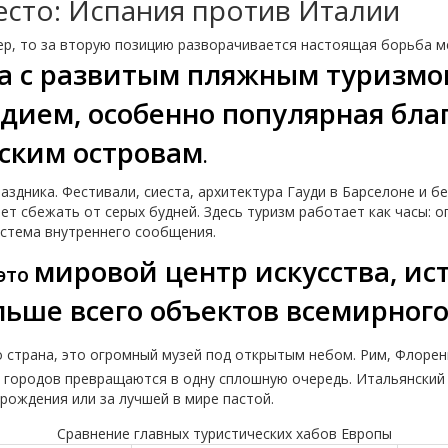
есто: Испания против Италии
дер, то за вторую позицию разворачивается настоящая борьба 
а с развитым пляжным туризмо
дием, особенно популярная бла
ским островам
.
здника. Фестивали, сиеста, архитектура Гауди в Барселоне и 
чет сбежать от серых будней. Здесь туризм работает как часы: 
истема внутреннего сообщения.
мировой центр искусства, ист
 это
льше всего объектов всемирног
 страна, это огромный музей под открытым небом. Рим, Флорен
ы городов превращаются в одну сплошную очередь. Итальянский
рождения или за лучшей в мире пастой.
Сравнение главных туристических хабов Европы