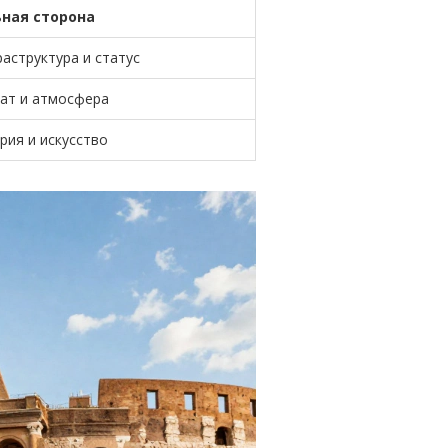
ная сторона
аструктура и статус
ат и атмосфера
рия и искусство