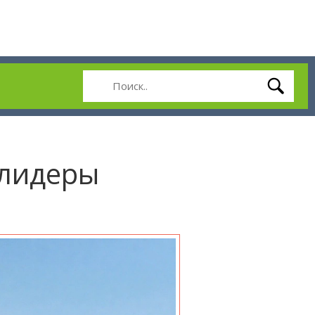
 лидеры