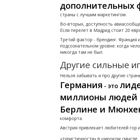
дополнительных 
страны с лучшим маркетингом.
Во-вторых, доступность авиасообщен
Если перелет в Мадрид стоит 20 евр
Третий фактор - брендинг. Франция 
подсознательном уровне: когда чело
никогда там не был.
Другие сильные иг
Нельзя забывать и про другие стран
Германия
лиде
- это
миллионы людей н
Берлине и Мюнхе
комфорта.
Австрия привлекает любителей гор и 
«туристичности» в широком смысле,