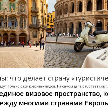
: что делает страну «туристич
дут только ради красивых видов. На самом деле работает комп
единое визовое пространство, к
ежду многими странами Европы