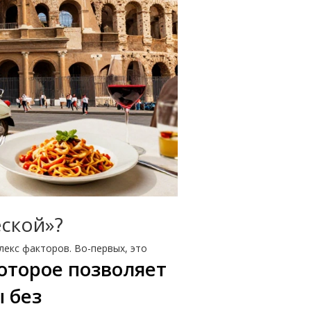
еской»?
лекс факторов. Во-первых, это
оторое позволяет
 без