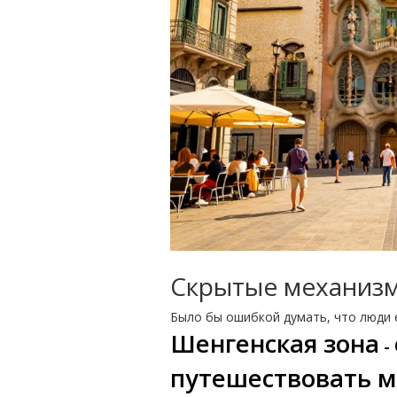
Скрытые механизмы
Было бы ошибкой думать, что люди е
Шенгенская зона
-
путешествовать м