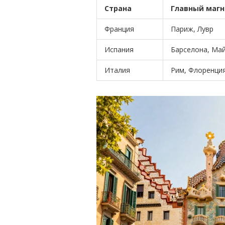
Страна
Главный магн
Франция
Париж, Лувр
Испания
Барселона, Ма
Италия
Рим, Флоренци