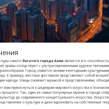
чения
ьтуры самого
богатого города Азии
является его способность
ие храмы соседствуют с ультрасовременными художественными 
 разнообразия. Город славится своими ежегодными культурными
ру. К примеру, местные фестивали представляют собой волшебны
и народа. Улицы оживают музыкой и представлениями, объедин
ит вам прикоснуться к шедеврам мирового искусства и познаком
 прошлого. Так, один из самых популярных музеев в городе со
кульптур до современного концептуального искусства. Искусств
редставление о культуре и даже вдохновить на собственные тво