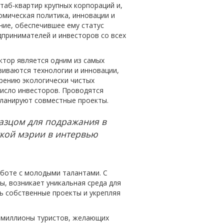
таб-квартир крупных корпораций и,
омическая политика, инновации и
ние, обеспечившее ему статус
дпринимателей и инвесторов со всех
ктор является одним из самых
звиваются технологии и инновации,
рению экологически чистых
число инвесторов. Проводятся
планируют совместные проекты.
разцом для подражания в
ской мэрии в интервью
аботе с молодыми талантами. С
ы, возникает уникальная среда для
ь собственные проекты и укрепляя
 миллионы туристов, желающих