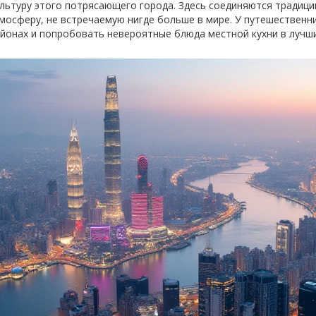
ультуру этого потрясающего города. Здесь соединяются традиц
тмосферу, не встречаемую нигде больше в мире. У путешествен
йонах и попробовать невероятные блюда местной кухни в лучши