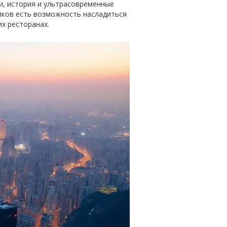
ии, история и ультрасовременные
ников есть возможность насладиться
х ресторанах.