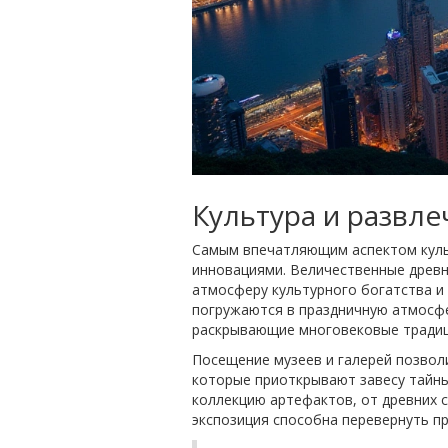
Культура и развле
Самым впечатляющим аспектом кул
инновациями. Величественные древн
атмосферу культурного богатства и
погружаются в праздничную атмосфе
раскрывающие многовековые традици
Посещение музеев и галерей позвол
которые приоткрывают завесу тайны
коллекцию артефактов, от древних с
экспозиция способна перевернуть п