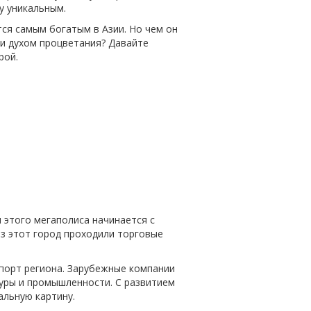
у уникальным.
тся самым богатым в Азии. Но чем он
 и духом процветания? Давайте
рой.
я этого мегаполиса начинается с
з этот город проходили торговые
 порт региона. Зарубежные компании
туры и промышленности. С развитием
альную картину.