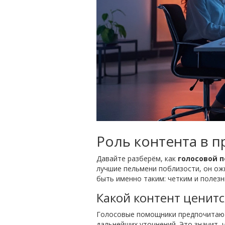
Роль контента в п
Давайте разберём, как
голосовой п
лучшие пельмени поблизости, он ож
быть именно таким: четким и полезн
Какой контент ценит
Голосовые помощники предпочитают
дальнейших уточнений. Это значит,