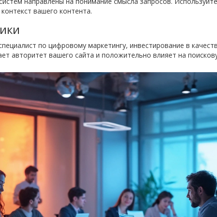
истем направлены на понимание смысла запросов. Используйте
контекст вашего контента.
ники
 специалист по цифровому маркетингу, инвестирование в качест
ает авторитет вашего сайта и положительно влияет на поисков