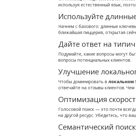
используя естественный язык, поэт
Используйте длинны
Начнем с базового: длинные ключевые
ближайшая пиццерия, открытая сейч
Дайте ответ на типи
Подумайте, какие вопросы могут быт
вопросы потенциальных клиентов.
Улучшение локально
Чтобы доминировать в
локальном 
отвечайте на отзывы клиентов. Чем
Оптимизация скорости
Голосовой поиск — это почти всегд
на другой ресурс. Убедитесь, что в
Семантический поиск