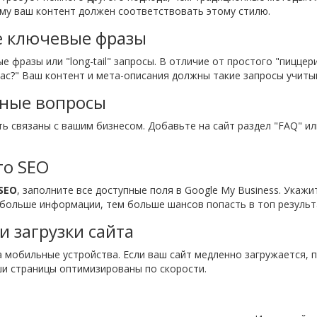
ому ваш контент должен соответствовать этому стилю.
е ключевые фразы
 фразы или "long-tail" запросы. В отличие от простого "пиццер
ас?" Ваш контент и мета-описания должны такие запросы учиты
чные вопросы
ь связаны с вашим бизнесом. Добавьте на сайт раздел "FAQ" ил
го SEO
SEO
, заполните все доступные поля в Google My Business. Укажи
 больше информации, тем больше шансов попасть в топ результ
 загрузки сайта
а мобильные устройства. Если ваш сайт медленно загружается, 
аши страницы оптимизированы по скорости.