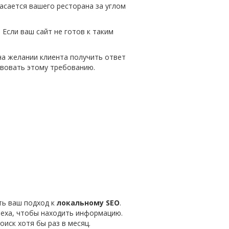
касается вашего ресторана за углом
Если ваш сайт не готов к таким
на желании клиента получить ответ
твовать этому требованию.
ть ваш подход к
локальному SEO
.
 Alexa, чтобы находить информацию.
иск хотя бы раз в месяц.