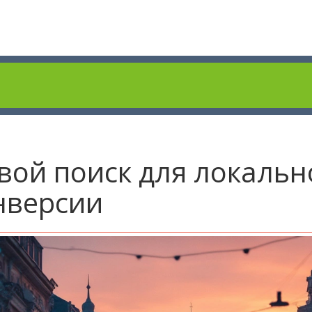
вой поиск для локальн
нверсии