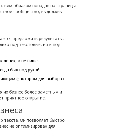
, таким образом попадая на страницы
местное сообщество, выдолжны
рается предложить результаты,
ько под текстовые, но и под
еловек, а не пишет.
егда был под рукой.
еляющим фактором для выбора в
я их бизнес более заметным и
ет приятное открытие.
изнеса
ор текста. Он позволяет быстро
изнес не оптимизирован для