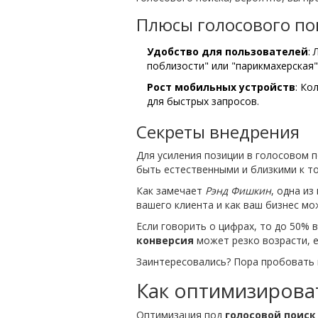
Плюсы голосового по
Удобство для пользователей
:
поблизости" или "парикмахерская"
Рост мобильных устройств
: Ко
для быстрых запросов.
Секреты внедрения
Для усиления позиции в голосовом 
быть естественными и близкими к то
Как замечает
Рэнд Фишкин
, одна из
вашего клиента и как ваш бизнес мо
Если говорить о цифрах, то до 50% 
конверсия
может резко возрасти, е
Заинтересовались? Пора пробовать 
Как оптимизирова
Оптимизация под
голосовой поиск