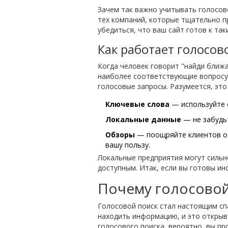
Зачем так важно учитывать голосово
тех компаний, которые тщательно п
убедиться, что ваш сайт готов к так
Как работает голосов
Когда человек говорит "найди ближ
наиболее соответствующие вопросу.
голосовые запросы. Разумеется, это
Ключевые слова
— используйте е
Локальные данные
— не забудь
Обзоры
— поощряйте клиентов ос
вашу пользу.
Локальные предприятия могут сильно
доступным. Итак, если вы готовы ин
Почему голосовой
Голосовой поиск стал настоящим спа
находить информацию, и это откры
голосового поиска, вероятно, вы пр