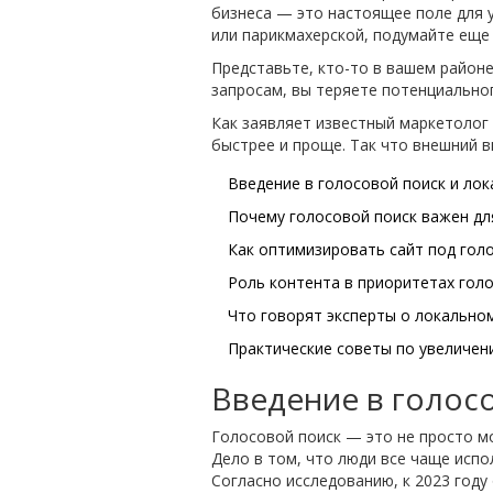
бизнеса — это настоящее поле для у
или парикмахерской, подумайте еще 
Представьте, кто-то в вашем районе
запросам, вы теряете потенциальног
Как заявляет известный маркетолог
быстрее и проще. Так что внешний 
Введение в голосовой поиск и ло
Почему голосовой поиск важен дл
Как оптимизировать сайт под гол
Роль контента в приоритетах гол
Что говорят эксперты о локально
Практические советы по увеличен
Введение в голос
Голосовой поиск — это не просто м
Дело в том, что люди все чаще испол
Согласно исследованию, к 2023 году