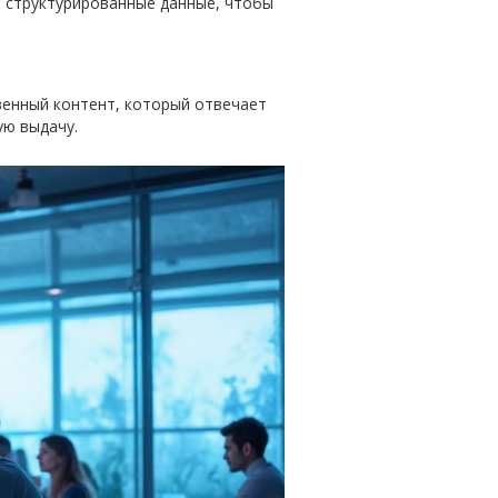
 структурированные данные, чтобы
венный контент, который отвечает
ую выдачу.