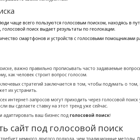
иска
 Люди чаще всего пользуются голосовым поиском, находясь в пут
, голосовой поиск выдает результаты по геолокации.
личество смартфонов и устройств с голосовыми помощниками ра
поиске, важно правильно прописывать часто задаваемые вопросы
му, как человек строит вопрос голосом.
 ключевых стратегий заключается в том, чтобы подумать о том, 
жет их устранить.
всех интернет-запросов могут приходить через голосовой поис
сли вы сделаете ставку на этот тренд уже сейчас.
и адаптировать ваш бизнес под
голосовой поиск
!
ть сайт под голосовой поиск
требует немного другого подхода, чем традиционные методы. 