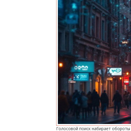
Голосовой поиск набирает обороты 