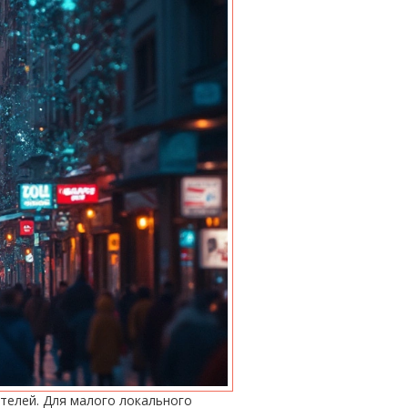
телей. Для малого локального