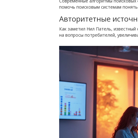
Современные алгоритмы поисковых с
помочь поисковым системам понять 
Авторитетные источ
Как заметил Нил Патель, известный
на вопросы потребителей, увеличив