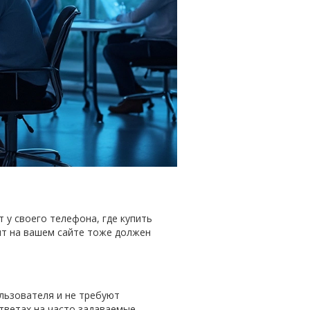
 у своего телефона, где купить
нт на вашем сайте тоже должен
льзователя и не требуют
тветах на часто задаваемые