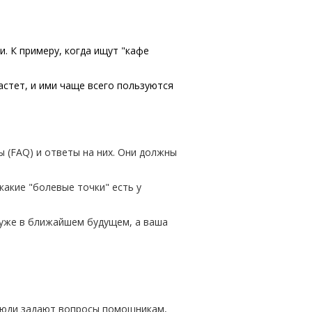
и. К примеру, когда ищут "кафе
стет, и ими чаще всего пользуются
 (FAQ) и ответы на них. Они должны
какие "болевые точки" есть у
к уже в ближайшем будущем, а ваша
Люди задают вопросы помощникам,