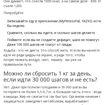
Они думают, что сожгли 1000 ккал, а на самом деле - 600. И
съели 1200.
Попробуйте:
Записывайте еду в приложении (MyFitnessPal, YAZIO) хотя
бы неделю.
Сравните, сколько вы едите, и сколько шагов делаете.
Поймите: если вы не создаёте дефицит, шаги не помогут.
Даже 100 000 шагов не спасут от пиццы.
Ходьба - это не диета. Это способ жить. И если вы начнёте
идти не ради цифры на экране, а ради того, чтобы
почувствовать воздух, свет, тишину - вы уже на
правильном пути.
Можно ли сбросить 1 кг за день,
если идти 30 000 шагов и не есть?
Нет. Даже при полном голодании и 30 000 шагах вы
потеряете не более 0,5-0,7 кг, и большая часть этого - вода
и мышцы. Жир не сжигается так быстро. Организм начинает
защищаться: замедляет метаболизм, вырабатывает