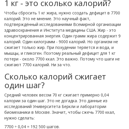
1 кг - это сколько калорий?
Чтобы сбросить 1 кг жира, нужно создать дефицит в 7700
калорий. Это не мнение. Это научный факт,
подтверждённый исследованиями Всемирной организации
здравоохранения и Института медицины США. Жир - это
концентрированная энергия. Один грамм жира содержит 9
калорий. Один килограмм - 9000 калорий. Но организм не
сжигает только жир. При похудении теряется и вода, и
мышцы, и гликоген. Поэтому реальный дефицит для 1 кг
потери - около 7700 ккал. Это важно. Потому что шаги не
сжигают 7700 калорий. Ни за что.
Сколько калорий сжигает
один шаг?
Средний человек весом 70 кг сжигает примерно 0,04
калории за один шаг. Это не догадка. Это данные из
исследований Университета Беркли и лаборатории
биомеханики в Москве. Значит, чтобы сжечь 7700 ккал,
нужно сделать:
7700 ÷ 0,04 = 192 500 шагов.