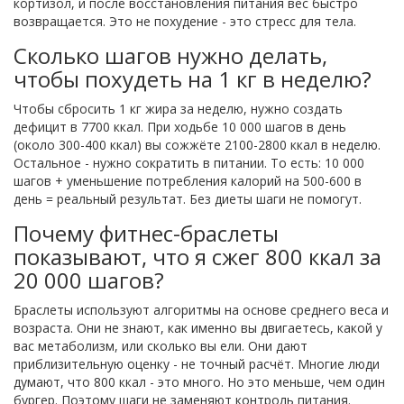
кортизол, и после восстановления питания вес быстро
возвращается. Это не похудение - это стресс для тела.
Сколько шагов нужно делать,
чтобы похудеть на 1 кг в неделю?
Чтобы сбросить 1 кг жира за неделю, нужно создать
дефицит в 7700 ккал. При ходьбе 10 000 шагов в день
(около 300-400 ккал) вы сожжёте 2100-2800 ккал в неделю.
Остальное - нужно сократить в питании. То есть: 10 000
шагов + уменьшение потребления калорий на 500-600 в
день = реальный результат. Без диеты шаги не помогут.
Почему фитнес-браслеты
показывают, что я сжег 800 ккал за
20 000 шагов?
Браслеты используют алгоритмы на основе среднего веса и
возраста. Они не знают, как именно вы двигаетесь, какой у
вас метаболизм, или сколько вы ели. Они дают
приблизительную оценку - не точный расчёт. Многие люди
думают, что 800 ккал - это много. Но это меньше, чем один
бургер. Поэтому шаги не заменяют контроль питания.