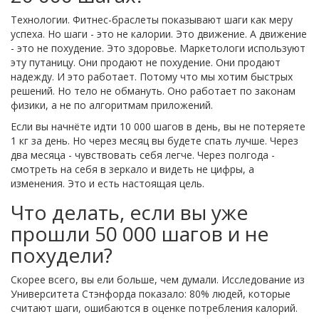
Технологии. Фитнес-браслеты показывают шаги как меру
успеха. Но шаги - это не калории. Это движение. А движение
- это не похудение. Это здоровье. Маркетологи используют
эту путаницу. Они продают не похудение. Они продают
надежду. И это работает. Потому что мы хотим быстрых
решений. Но тело не обмануть. Оно работает по законам
физики, а не по алгоритмам приложений.
Если вы начнёте идти 10 000 шагов в день, вы не потеряете
1 кг за день. Но через месяц вы будете спать лучше. Через
два месяца - чувствовать себя легче. Через полгода -
смотреть на себя в зеркало и видеть не цифры, а
изменения. Это и есть настоящая цель.
Что делать, если вы уже
прошли 50 000 шагов и не
похудели?
Скорее всего, вы ели больше, чем думали. Исследование из
Университета Стэнфорда показало: 80% людей, которые
считают шаги, ошибаются в оценке потребления калорий.