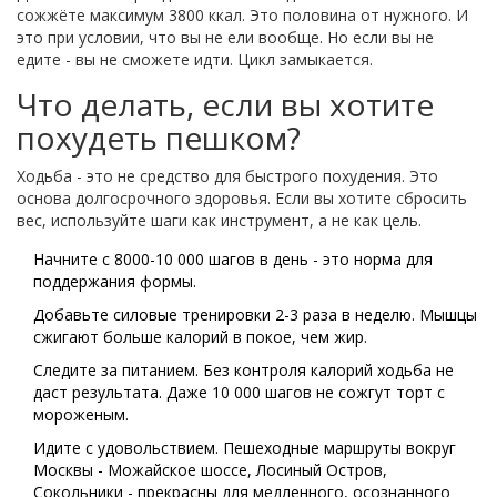
сожжёте максимум 3800 ккал. Это половина от нужного. И
это при условии, что вы не ели вообще. Но если вы не
едите - вы не сможете идти. Цикл замыкается.
Что делать, если вы хотите
похудеть пешком?
Ходьба - это не средство для быстрого похудения. Это
основа долгосрочного здоровья. Если вы хотите сбросить
вес, используйте шаги как инструмент, а не как цель.
Начните с 8000-10 000 шагов в день - это норма для
поддержания формы.
Добавьте силовые тренировки 2-3 раза в неделю. Мышцы
сжигают больше калорий в покое, чем жир.
Следите за питанием. Без контроля калорий ходьба не
даст результата. Даже 10 000 шагов не сожгут торт с
мороженым.
Идите с удовольствием. Пешеходные маршруты вокруг
Москвы - Можайское шоссе, Лосиный Остров,
Сокольники - прекрасны для медленного, осознанного