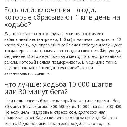
Есть ли исключения - люди,
которые сбрасывают 1 кг в день на
ходьбе?
Да, но только в одном случае: если человек имеет
избыточный вес (например, 150 кг) и начинает ходить по 12
часов в день, одновременно соблюдая строгую диету. Даже
тогда первые килограммы - это вода и гликоген. Жир уходит
медленнее. И это не устойчивый метод. Это экстремальный
режим, который нельзя поддерживать. В медицине такие
случаи называют "псевдопохудением" - и они
заканчиваются срывом.
Что лучше: ходьба 10 000 шагов
или 30 минут бега?
Если цель - сжечь больше калорий за меньшее время - бег.
30 минут бега сжигают 300-500 ккал. 10 000 шагов - 300-400.
Но если цель - здоровье, стресс, сон, долгосрочная
привычка - ходьба лучше. Бег - это нагрузка. Ходьба - это
жизнь. И для большинства людей ходьба - это то, что