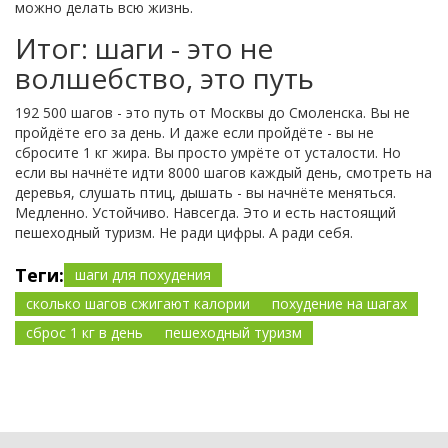
можно делать всю жизнь.
Итог: шаги - это не
волшебство, это путь
192 500 шагов - это путь от Москвы до Смоленска. Вы не
пройдёте его за день. И даже если пройдёте - вы не
сбросите 1 кг жира. Вы просто умрёте от усталости. Но
если вы начнёте идти 8000 шагов каждый день, смотреть на
деревья, слушать птиц, дышать - вы начнёте меняться.
Медленно. Устойчиво. Навсегда. Это и есть настоящий
пешеходный туризм. Не ради цифры. А ради себя.
Теги:
шаги для похудения
сколько шагов сжигают калории
похудение на шагах
сброс 1 кг в день
пешеходный туризм