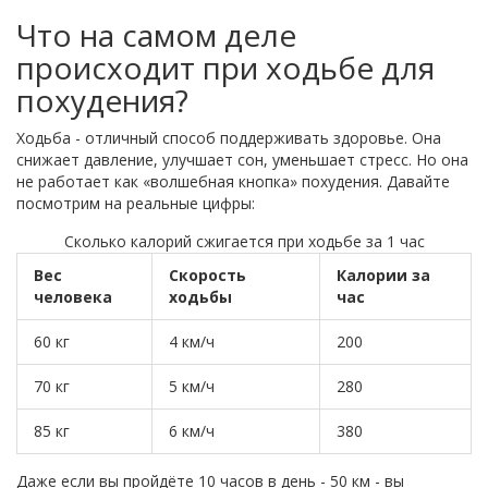
Что на самом деле
происходит при ходьбе для
похудения?
Ходьба - отличный способ поддерживать здоровье. Она
снижает давление, улучшает сон, уменьшает стресс. Но она
не работает как «волшебная кнопка» похудения. Давайте
посмотрим на реальные цифры:
Сколько калорий сжигается при ходьбе за 1 час
Вес
Скорость
Калории за
человека
ходьбы
час
60 кг
4 км/ч
200
70 кг
5 км/ч
280
85 кг
6 км/ч
380
Даже если вы пройдёте 10 часов в день - 50 км - вы