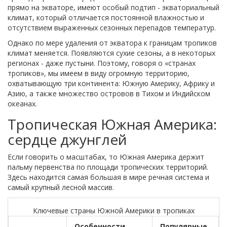
прямо на экваторе, имеют особый подтип - экваториальный
климат, который отличается постоянной влажностью и
отсутствием выраженных сезонных перепадов температур.
Однако по мере удаления от экватора к границам тропиков
климат меняется. Появляются сухие сезоны, а в некоторых
регионах - даже пустыни. Поэтому, говоря о «странах
тропиков», мы имеем в виду огромную территорию,
охватывающую три континента: Южную Америку, Африку и
Азию, а также множество островов в Тихом и Индийском
океанах.
Тропическая Южная Америка:
сердце джунглей
Если говорить о масштабах, то Южная Америка держит
пальму первенства по площади тропических территорий.
Здесь находится самая большая в мире речная система и
самый крупный лесной массив.
Ключевые страны Южной Америки в тропиках
Особенности
Популярные