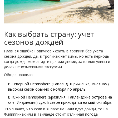
Как выбрать страну: учет
сезонов дождей
Главная ошибка новичков - ехать в тропики без учета
сезона дождей. Да, в тропиках нет зимы, но есть периоды,
когда дождь может идти целыми днями, затопляя улицы и
делая невозможными экскурсии.
Общее правило:
В Северной Hemisphere (Таиланд, Шри-Ланка, Вьетнам)
высокий сезон обычно с ноября по апрель.
В Южной Hemisphere (Бразилия, Таиландские острова на
юге, Индонезия) сухой сезон приходится на май-октябрь.
Это значит, что если в январе на Бали идут дожди, то на
Филиппинах или в Таиланде стоит отличная погода.