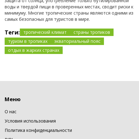
защита от солнца, употребление только бутилированной
воды и твердой пищи в проверенных местах, сводит риски к
минимуму. Многие тропические страны являются одними из
самых безопасных для туристов в мире.
Теги:
тропический климат
страны тропиков
туризм в тропиках
экваториальный пояс
отдых в жарких странах
Меню
О нас
Условия использования
Политика конфиденциальности