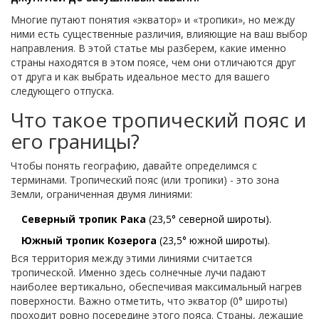
Многие путают понятия «экватор» и «тропики», но между
ними есть существенные различия, влияющие на ваш выбор
направления. В этой статье мы разберем, какие именно
страны находятся в этом поясе, чем они отличаются друг
от друга и как выбрать идеальное место для вашего
следующего отпуска.
Что такое тропический пояс и
его границы?
Чтобы понять географию, давайте определимся с
терминами. Тропический пояс (или тропики) - это зона
Земли, ограниченная двумя линиями:
Северный тропик Рака
(23,5° северной широты).
Южный тропик Козерога
(23,5° южной широты).
Вся территория между этими линиями считается
тропической. Именно здесь солнечные лучи падают
наиболее вертикально, обеспечивая максимальный нагрев
поверхности. Важно отметить, что экватор (0° широты)
проходит ровно посередине этого пояса. Страны, лежащие