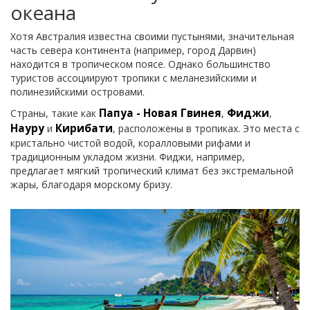
океана
Хотя Австралия известна своими пустынями, значительная
часть севера континента (например, город Дарвин)
находится в тропическом поясе. Однако большинство
туристов ассоциируют тропики с меланезийскими и
полинезийскими островами.
Папуа - Новая Гвинея
Фиджи
Страны, такие как
,
,
Науру
Кирибати
и
, расположены в тропиках. Это места с
кристально чистой водой, коралловыми рифами и
традиционным укладом жизни. Фиджи, например,
предлагает мягкий тропический климат без экстремальной
жары, благодаря морскому бризу.