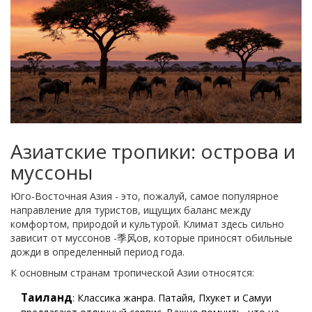
Азиатские тропики: острова и
муссоны
Юго-Восточная Азия - это, пожалуй, самое популярное
направление для туристов, ищущих баланс между
комфортом, природой и культурой. Климат здесь сильно
зависит от муссонов -季风ов, которые приносят обильные
дожди в определенный период года.
К основным странам тропической Азии относятся:
Таиланд
: Классика жанра. Патайя, Пхукет и Самуи