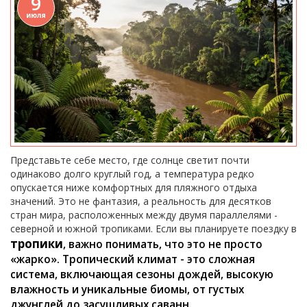
9
июля
Представьте себе место, где солнце светит почти
одинаково долго круглый год, а температура редко
опускается ниже комфортных для пляжного отдыха
значений. Это не фантазия, а реальность для десятков
стран мира, расположенных между двумя параллелями -
северной и южной тропиками. Если вы планируете поездку в
тропики
, важно понимать, что это не просто
«жарко». Тропический климат - это сложная
система, включающая сезоны дождей, высокую
влажность и уникальные биомы, от густых
джунглей до засушливых саванн.