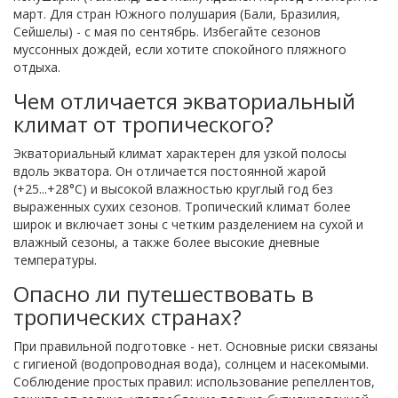
март. Для стран Южного полушария (Бали, Бразилия,
Сейшелы) - с мая по сентябрь. Избегайте сезонов
муссонных дождей, если хотите спокойного пляжного
отдыха.
Чем отличается экваториальный
климат от тропического?
Экваториальный климат характерен для узкой полосы
вдоль экватора. Он отличается постоянной жарой
(+25...+28°C) и высокой влажностью круглый год без
выраженных сухих сезонов. Тропический климат более
широк и включает зоны с четким разделением на сухой и
влажный сезоны, а также более высокие дневные
температуры.
Опасно ли путешествовать в
тропических странах?
При правильной подготовке - нет. Основные риски связаны
с гигиеной (водопроводная вода), солнцем и насекомыми.
Соблюдение простых правил: использование репеллентов,