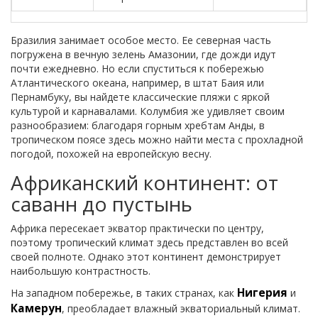
Бразилия занимает особое место. Ее северная часть
погружена в вечную зелень Амазонии, где дожди идут
почти ежедневно. Но если спуститься к побережью
Атлантического океана, например, в штат Баия или
Пернамбуку, вы найдете классические пляжи с яркой
культурой и карнавалами. Колумбия же удивляет своим
разнообразием: благодаря горным хребтам Анды, в
тропическом поясе здесь можно найти места с прохладной
погодой, похожей на европейскую весну.
Африканский континент: от
саванн до пустынь
Африка пересекает экватор практически по центру,
поэтому тропический климат здесь представлен во всей
своей полноте. Однако этот континент демонстрирует
наибольшую контрастность.
Нигерия
На западном побережье, в таких странах, как
и
Камерун
, преобладает влажный экваториальный климат.