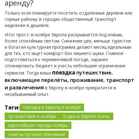
аренду?
Только если планируете посетить отдалённые деревни или
горные районы; в городах общественный транспорт
надежнее и дешевле.
Итог прост: в ноябре Европа раскрывается под новым,
более спокойным светом. Снижение цен, меньше туристов
и богатая культурная программа делают месяц идеальным
для тех, кто ищет комфорт без лишнего шума. Главное -
подготовиться к переменчивой погоде, заранее
спланировать бюджет и учесть небольшие ограничения
поездка
путешествие,
сервисов. Тогда ваша
включающее перелёты, проживание, транспорт
и развлечения
в Европу в ноябре превратится в
незабываемый опыт.
Теги:
поездка в Европу в ноябре
путешествия в ноябре
отдых в Европе осень
европейские города ноябрь
советы путешественникам