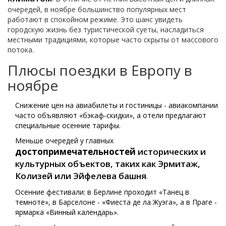
очередей, в ноябре большинство популярных мест
работают в спокойном режиме. Это шанс увидеть
городскую жизнь без туристической суеты, насладиться
местными традициями, которые часто скрыты от массового
потока.
Плюсы поездки в Европу в
ноябре
Снижение цен на авиабилеты и гостиницы - авиакомпании
часто объявляют «бэкаф‑скидки», а отели предлагают
специальные осенние тарифы.
Меньше очередей у главных
достопримечательностей
исторических и
культурных объектов, таких как Эрмитаж,
Колизей или Эйфелева башня
.
Осенние фестивали: в Берлине проходит «Танец в
темноте», в Барселоне - «Фиеста де ла Жуэга», а в Праге -
ярмарка «Винный календарь».