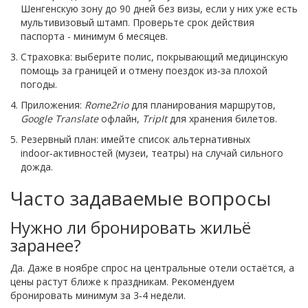
Шенгенскую зону до 90 дней без визы, если у них уже есть
мультивизовый штамп. Проверьте срок действия
паспорта - минимум 6 месяцев.
Страховка: выберите полис, покрывающий медицинскую
помощь за границей и отмену поездок из‑за плохой
погоды.
Приложения:
Rome2rio
для планирования маршрутов,
Google Translate
офлайн,
TripIt
для хранения билетов.
Резервный план: имейте список альтернативных
indoor‑активностей (музеи, театры) на случай сильного
дожда.
Часто задаваемые вопросы
Нужно ли бронировать жильё
заранее?
Да. Даже в ноябре спрос на центральные отели остаётся, а
цены растут ближе к праздникам. Рекомендуем
бронировать минимум за 3‑4 недели.