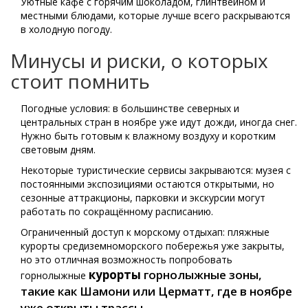
Уютные кафе с горячим шоколадом, глинтвейном и
местными блюдами, которые лучше всего раскрываются
в холодную погоду.
Минусы и риски, о которых
стоит помнить
Погодные условия: в большинстве северных и
центральных стран в ноябре уже идут дожди, иногда снег.
Нужно быть готовым к влажному воздуху и коротким
световым дням.
Некоторые туристические сервисы закрываются: музея с
постоянными экспозициями остаются открытыми, но
сезонные аттракционы, парковки и экскурсии могут
работать по сокращённому расписанию.
Ограниченный доступ к морскому отдыхап: пляжные
курорты средиземноморского побережья уже закрыты,
но это отличная возможность попробовать
курорты
горнолыжные зоны,
горнолыжные
такие как Шамони или Церматт, где в ноябре
уже открыты трассы