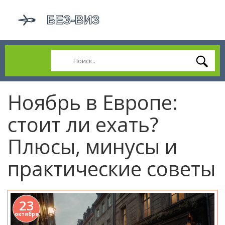
Ноябрь в Европе:
стоит ли ехать?
Плюсы, минусы и
практические советы
23
октября