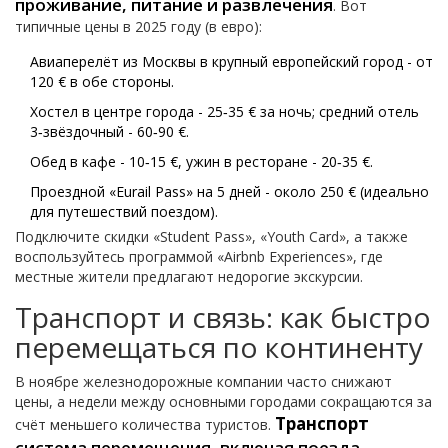
проживание, питание и развлечения
. Вот
типичные цены в 2025 году (в евро):
Авиаперелёт из Москвы в крупный европейский город - от
120 € в обе стороны.
Хостел в центре города - 25‑35 € за ночь; средний отель
3‑звёздочный - 60‑90 €.
Обед в кафе - 10‑15 €, ужин в ресторане - 20‑35 €.
Проездной «Eurail Pass» на 5 дней - около 250 € (идеально
для путешествий поездом).
Подключите скидки «Student Pass», «Youth Card», а также
воспользуйтесь программой «Airbnb Experiences», где
местные жители предлагают недорогие экскурсии.
Транспорт и связь: как быстро
перемещаться по континенту
В ноябре железнодорожные компании часто снижают
цены, а недели между основными городами сокращаются за
Транспорт
счёт меньшего количества туристов.
система перемещения, включая поезда,