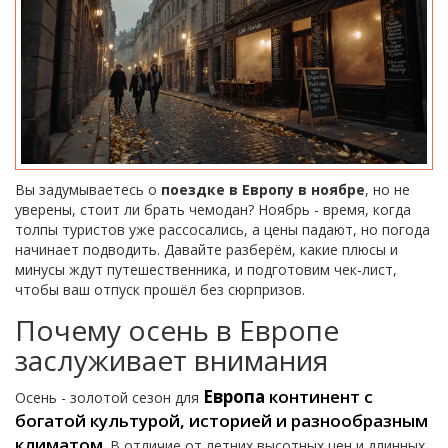
Вы задумываетесь о
поездке в Европу в ноябре
, но не
уверены, стоит ли брать чемодан? Ноябрь - время, когда
толпы туристов уже рассосались, а цены падают, но погода
начинает подводить. Давайте разберём, какие плюсы и
минусы ждут путешественника, и подготовим чек‑лист,
чтобы ваш отпуск прошёл без сюрпризов.
Почему осень в Европе
заслуживает внимания
Европа
континент с
Осень - золотой сезон для
богатой культурой, историей и разнообразным
климатом
. В отличие от летних высотных цен и длинных