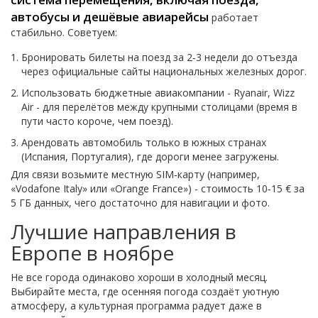
автобусы и дешёвые авиарейсы
работает
стабильно. Советуем:
Бронировать билеты на поезд за 2‑3 недели до отъезда
через официальные сайты национальных железных дорог.
Использовать бюджетные авиакомпании - Ryanair, Wizz
Air - для перелётов между крупными столицами (время в
пути часто короче, чем поезд).
Арендовать автомобиль только в южных странах
(Испания, Португалия), где дороги менее загружены.
Для связи возьмите местную SIM‑карту (например,
«Vodafone Italy» или «Orange France») - стоимость 10‑15 € за
5 ГБ данных, чего достаточно для навигации и фото.
Лучшие направления в
Европе в ноябре
Не все города одинаково хороши в холодный месяц.
Выбирайте места, где осенняя погода создаёт уютную
атмосферу, а культурная программа радует даже в