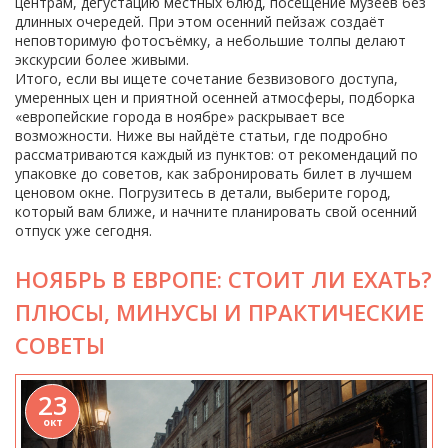
центрам, дегустацию местных блюд, посещение музеев без
длинных очередей. При этом осенний пейзаж создаёт
неповторимую фотосъёмку, а небольшие толпы делают
экскурсии более живыми.
Итого, если вы ищете сочетание безвизового доступа,
умеренных цен и приятной осенней атмосферы, подборка
«европейские города в ноябре» раскрывает все
возможности. Ниже вы найдёте статьи, где подробно
рассматриваются каждый из пунктов: от рекомендаций по
упаковке до советов, как забронировать билет в лучшем
ценовом окне. Погрузитесь в детали, выберите город,
который вам ближе, и начните планировать свой осенний
отпуск уже сегодня.
НОЯБРЬ В ЕВРОПЕ: СТОИТ ЛИ ЕХАТЬ?
ПЛЮСЫ, МИНУСЫ И ПРАКТИЧЕСКИЕ
СОВЕТЫ
23
окт