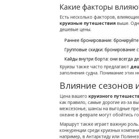
Какие факторы влияют
Есть несколько факторов, влияющих 
круизные путешествия
выше. Одн
дешевые цены.
Раннее бронирование: бронируйте 
Групповые скидки: бронирование с
Кайды внутри борта: они всегда д
Круизы также часто предлагают
де
заполнения судна. Понимание этих н
Влияние сезонов 
Цена вашего
круизного путешест
как правило, самые дорогие из-за в
межсезонье, шансы на выгодные пре
океане в феврале могут обойтись г
Маршрут также играет важную роль.
конкуренции среди круизных компани
например, в Антарктиду или Полине