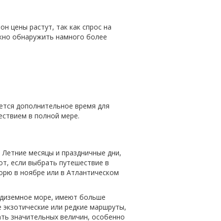
н цены растут, так как спрос на
ожно обнаружить намного более
уется дополнительное время для
ествием в полной мере.
 Летние месяцы и праздничные дни,
от, если выбрать путешествие в
орю в ноябре или в Атлантическом
едиземное море, имеют больше
е экзотические или редкие маршруты,
ать значительных величин, особенно