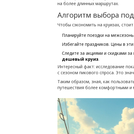
на более длинных маршрутах.
Алгоритм выбора по
Чтобы сэкономить на круизах, стои
Планируйте поездки на межсезонье
Избегайте праздников. Цены в эти
Следите за акциями и скидками за
дешевый круиз
.
Интересный факт: исследование пок
с сезоном пикового спроса. Это зна
Таким образом, зная, как пользова
путешествия более комфортными и 