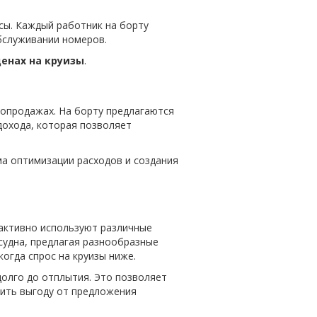
сы. Каждый работник на борту
обслуживании номеров.
ценах на круизы
.
опродажах. На борту предлагаются
 дохода, которая позволяет
ема оптимизации расходов и создания
 активно используют различные
судна, предлагая разнообразные
огда спрос на круизы ниже.
олго до отплытия. Это позволяет
чить выгоду от предложения