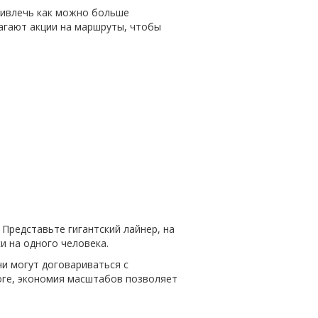
привлечь как можно больше
агают акции на маршруты, чтобы
Представьте гигантский лайнер, на
и на одного человека.
ни могут договариваться с
тоге, экономия масштабов позволяет