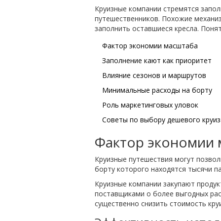
Круизные компании стремятся запол
путешественников. Похожие механиз
заполнить оставшиеся кресла. Понят
Фактор экономии масштаба
Заполнение кают как приоритет
Влияние сезонов и маршрутов
Минимальные расходы на борту
Роль маркетинговых уловок
Советы по выбору дешевого круиз
Фактор экономии 
Круизные путешествия могут позво
борту которого находятся тысячи п
Круизные компании закупают продукт
поставщиками о более выгодных расц
существенно снизить стоимость круи