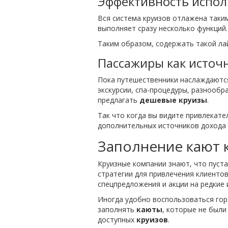
Эффективность испол
Вся система круизов отлажена таки
выполняет сразу несколько функций.
Таким образом, содержать такой ла
Пассажиры как источ
Пока путешественники наслаждаютс
экскурсии, спа-процедуры, разнообр
предлагать
дешевые круизы
.
Так что когда вы видите привлекате
дополнительных источников дохода
Заполнение кают 
Круизные компании знают, что пуст
стратегии для привлечения клиентов
спецпредложения и акции на редкие 
Иногда удобно воспользоваться го
заполнять
каюты
, которые не были
доступных
круизов
.