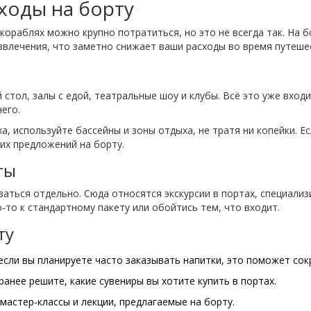
ходы на борту
кораблях можно крупно потратиться, но это не всегда так. На 
звлечения, что заметно снижает ваши расходы во время путеше
 стол, залы с едой, театральные шоу и клубы. Всё это уже вхо
его.
а, используйте бассейны и зоны отдыха, не тратя ни копейки. Е
их предложений на борту.
ты
ваться отдельно. Сюда относятся экскурсии в портах, специализ
-то к стандартному пакету или обойтись тем, что входит.
ту
сли вы планируете часто заказывать напитки, это поможет сок
ранее решите, какие сувениры вы хотите купить в портах.
мастер-классы и лекции, предлагаемые на борту.