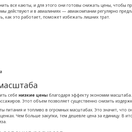
нить все каюты, и для этого они готовы снижать цены, чтобы 
мы действуют и в авиалиниях — авиакомпании регулярно предл
ь, как это работает, поможет избежать лишних трат.
а
масштаба
лить себе
низкие цены
благодаря эффекту экономии масштаба. 
ассажиров. Этот объем позволяет существенно снизить издержк
ы питания и топливо в огромных масштабах. Это значит, что о
енках. Чем больше закупки, тем дешевле цена за единицу. В и
за.