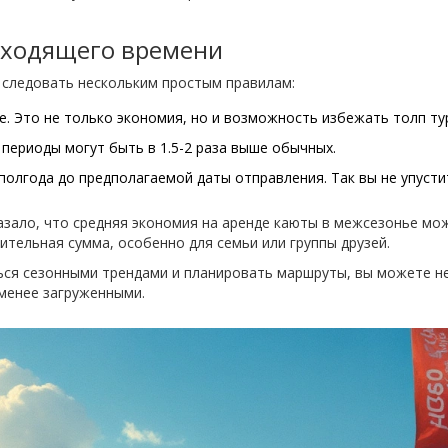
дходящего времени
т следовать нескольким простым правилам:
. Это не только экономия, но и возможность избежать толп ту
 периоды могут быть в 1.5-2 раза выше обычных.
 полгода до предполагаемой даты отправления. Так вы не упус
азало, что средняя экономия на аренде каюты в межсезонье мо
чительная сумма, особенно для семьи или группы друзей.
ться сезонными трендами и планировать маршруты, вы можете не
менее загруженными.