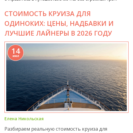
СТОИМОСТЬ КРУИЗА ДЛЯ
ОДИНОКИХ: ЦЕНЫ, НАДБАВКИ И
ЛУЧШИЕ ЛАЙНЕРЫ В 2026 ГОДУ
14
июл
Елена Никольская
Разбираем реальную стоимость круиза для