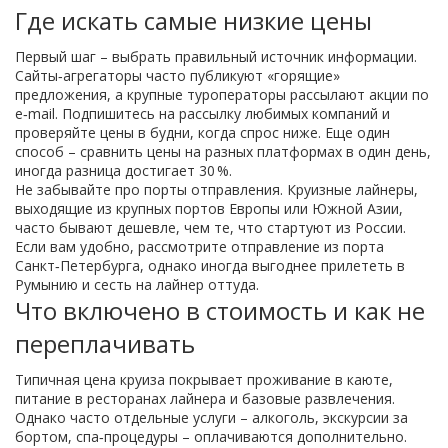
Где искать самые низкие цены
Первый шаг – выбрать правильный источник информации.
Сайты‑агрегаторы часто публикуют «горящие»
предложения, а крупные туроператоры рассылают акции по
e‑mail. Подпишитесь на рассылку любимых компаний и
проверяйте цены в будни, когда спрос ниже. Еще один
способ – сравнить цены на разных платформах в один день,
иногда разница достигает 30 %.
Не забывайте про порты отправления. Круизные лайнеры,
выходящие из крупных портов Европы или Южной Азии,
часто бывают дешевле, чем те, что стартуют из России.
Если вам удобно, рассмотрите отправление из порта
Санкт‑Петербурга, однако иногда выгоднее прилететь в
Румынию и сесть на лайнер оттуда.
Что включено в стоимость и как не
переплачивать
Типичная цена круиза покрывает проживание в каюте,
питание в ресторанах лайнера и базовые развлечения.
Однако часто отдельные услуги – алкоголь, экскурсии за
бортом, спа‑процедуры – оплачиваются дополнительно.