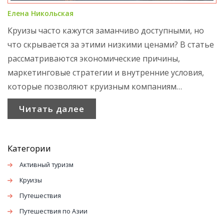
Елена Никольская
Круизы часто кажутся заманчиво доступными, но
что скрывается за этими низкими ценами? В статье
рассматриваются экономические причины,
маркетинговые стратегии и внутренние условия,
которые позволяют круизным компаниям
устанавливать такие привлекательные расценки.
Читать далее
Поняв тонкости ценообразования,
путешественники смогут лучше планировать свои
поездки. Также представлены полезные советы для
Категории
выбора круиза по выгодной цене.
Активный туризм
Круизы
Путешествия
Путешествия по Азии