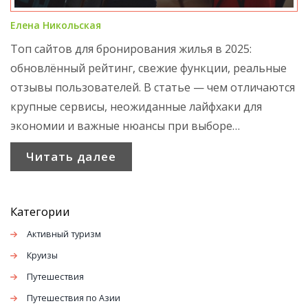
Елена Никольская
Топ сайтов для бронирования жилья в 2025:
обновлённый рейтинг, свежие функции, реальные
отзывы пользователей. В статье — чем отличаются
крупные сервисы, неожиданные лайфхаки для
экономии и важные нюансы при выборе
платформы для аренды квартиры или
Читать далее
бронирования отеля. Вы узнаете, где искать самые
выгодные предложения и почему одни сайты стали
заметно популярнее других.
Категории
Активный туризм
Круизы
Путешествия
Путешествия по Азии