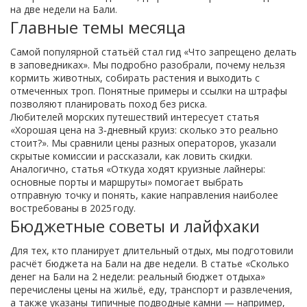
на две недели на Бали.
Главные темы месяца
Самой популярной статьёй стал гид «Что запрещено делать
в заповедниках». Мы подробно разобрали, почему нельзя
кормить животных, собирать растения и выходить с
отмеченных троп. Понятные примеры и ссылки на штрафы
позволяют планировать поход без риска.
Любителей морских путешествий интересует статья
«Хорошая цена на 3‑дневный круиз: сколько это реально
стоит?». Мы сравнили цены разных операторов, указали
скрытые комиссии и рассказали, как ловить скидки.
Аналогично, статья «Откуда ходят круизные лайнеры:
основные порты и маршруты» помогает выбрать
отправную точку и понять, какие направления наиболее
востребованы в 2025 году.
Бюджетные советы и лайфхаки
Для тех, кто планирует длительный отдых, мы подготовили
расчёт бюджета на Бали на две недели. В статье «Сколько
денег на Бали на 2 недели: реальный бюджет отдыха»
перечислены цены на жильё, еду, транспорт и развлечения,
а также указаны типичные подводные камни — например,