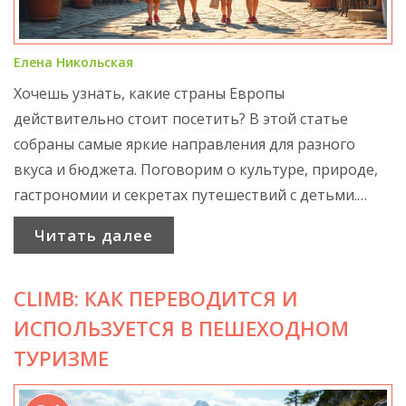
Елена Никольская
Хочешь узнать, какие страны Европы
действительно стоит посетить? В этой статье
собраны самые яркие направления для разного
вкуса и бюджета. Поговорим о культуре, природе,
гастрономии и секретах путешествий с детьми.
Реальные советы и неожиданные лайфхаки — всё в
Читать далее
одном месте, чтобы поездка запомнилась надолго.
CLIMB: КАК ПЕРЕВОДИТСЯ И
ИСПОЛЬЗУЕТСЯ В ПЕШЕХОДНОМ
ТУРИЗМЕ