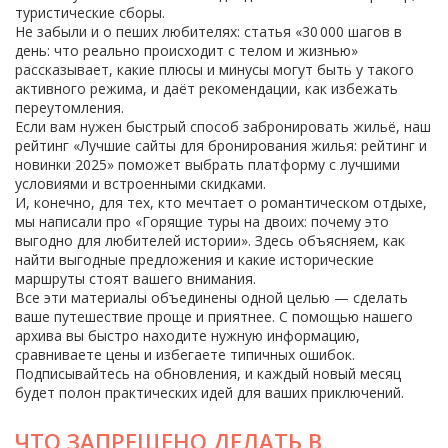
туристические сборы.
Не забыли и о пеших любителях: статья «30 000 шагов в
день: что реально происходит с телом и жизнью»
рассказывает, какие плюсы и минусы могут быть у такого
активного режима, и даёт рекомендации, как избежать
переутомления.
Если вам нужен быстрый способ забронировать жильё, наш
рейтинг «Лучшие сайты для бронирования жилья: рейтинг и
новинки 2025» поможет выбрать платформу с лучшими
условиями и встроенными скидками.
И, конечно, для тех, кто мечтает о романтическом отдыхе,
мы написали про «Горящие туры на двоих: почему это
выгодно для любителей истории». Здесь объясняем, как
найти выгодные предложения и какие исторические
маршруты стоят вашего внимания.
Все эти материалы объединены одной целью — сделать
ваше путешествие проще и приятнее. С помощью нашего
архива вы быстро находите нужную информацию,
сравниваете цены и избегаете типичных ошибок.
Подписывайтесь на обновления, и каждый новый месяц
будет полон практических идей для ваших приключений.
ЧТО ЗАПРЕЩЕНО ДЕЛАТЬ В