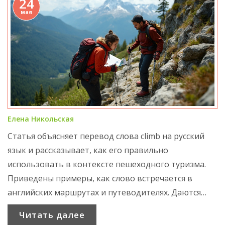
24
мая
Елена Никольская
Статья объясняет перевод слова climb на русский
язык и рассказывает, как его правильно
использовать в контексте пешеходного туризма.
Приведены примеры, как слово встречается в
английских маршрутах и путеводителях. Даются
советы по переводу и пониманию схожих терминов
Читать далее
для российских туристов. Также разбираются