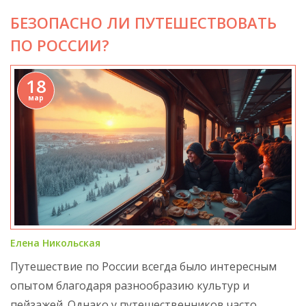
БЕЗОПАСНО ЛИ ПУТЕШЕСТВОВАТЬ
ПО РОССИИ?
18
мар
Елена Никольская
Путешествие по России всегда было интересным
опытом благодаря разнообразию культур и
пейзажей. Однако у путешественников часто