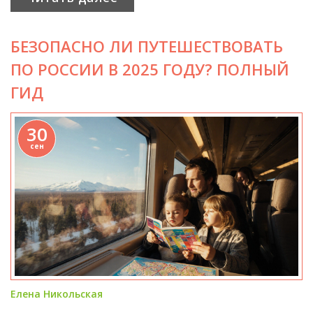
БЕЗОПАСНО ЛИ ПУТЕШЕСТВОВАТЬ
ПО РОССИИ В 2025 ГОДУ? ПОЛНЫЙ
ГИД
30
сен
Елена Никольская