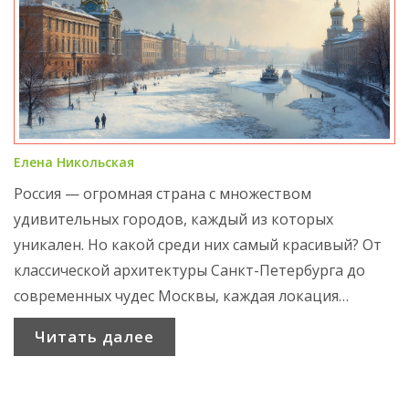
Елена Никольская
Россия — огромная страна с множеством
удивительных городов, каждый из которых
уникален. Но какой среди них самый красивый? От
классической архитектуры Санкт-Петербурга до
современных чудес Москвы, каждая локация
привлекает чем-то своим. Этот выбор не так прост,
Читать далее
но наши советы помогут вам определиться и
сделать свое путешествие незабываемым.