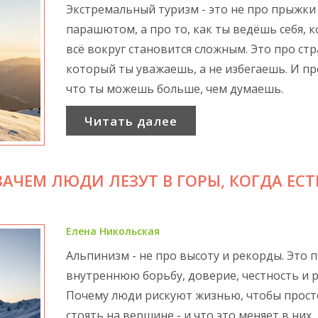
Экстремальный туризм - это не про прыжки 
парашютом, а про то, как ты ведёшь себя, к
всё вокруг становится сложным. Это про стр
который ты уважаешь, а не избегаешь. И пр
что ты можешь больше, чем думаешь.
Читать далее
АЧЕМ ЛЮДИ ЛЕЗУТ В ГОРЫ, КОГДА ЕСТ
Елена Никольская
Альпинизм - не про высоту и рекорды. Это 
внутреннюю борьбу, доверие, честность и р
Почему люди рискуют жизнью, чтобы прост
стоять на вершине - и что это меняет в них