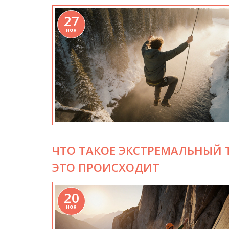
27
ноя
ЧТО ТАКОЕ ЭКСТРЕМАЛЬНЫЙ Т
ЭТО ПРОИСХОДИТ
20
ноя