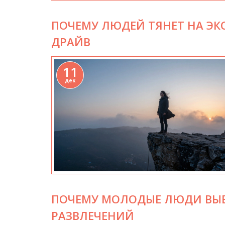
ПОЧЕМУ ЛЮДЕЙ ТЯНЕТ НА ЭК
ДРАЙВ
11
дек
ПОЧЕМУ МОЛОДЫЕ ЛЮДИ ВЫ
РАЗВЛЕЧЕНИЙ