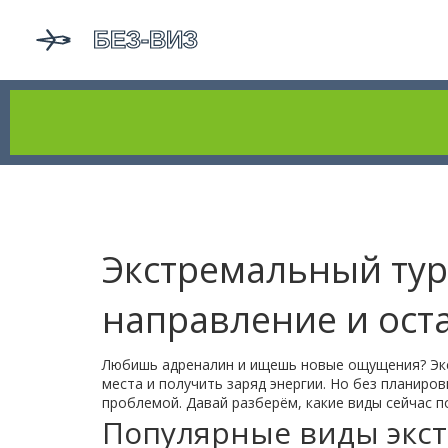
Экстремальный тур
направление и оста
Любишь адреналин и ищешь новые ощущения? Экст
места и получить заряд энергии. Но без планир
проблемой. Давай разберём, какие виды сейчас п
Популярные виды экст