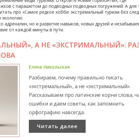
тремальные виды туризма: Откройте новые горизонты», где
ыжков с парашютом до подводных подводных погружений. А для т
итать про «Самое редкое хобби: экстремальный туризм без след
 экологию.
ко адреналин, но и развитие навыков, новых друзей и незабывае
вие от каждой минуты в пути.
ЛЬНЫЙ», А НЕ «ЭКСТРИМАЛЬНЫЙ»: РА
ЛОВА
Елена Никольская
Разбираем, почему правильно писать
«экстремальный», а не «экстримальный».
Рассказываем про латинские корни слова, ч
ошибки и даем советы, как запомнить
орфографию навсегда.
Читать далее