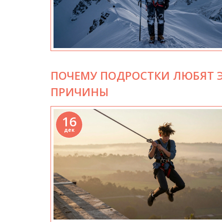
ПОЧЕМУ ПОДРОСТКИ ЛЮБЯТ Э
ПРИЧИНЫ
16
дек