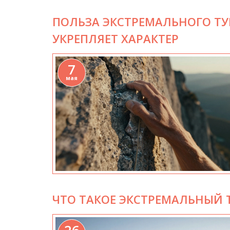
ПОЛЬЗА ЭКСТРЕМАЛЬНОГО ТУР
УКРЕПЛЯЕТ ХАРАКТЕР
7
мая
ЧТО ТАКОЕ ЭКСТРЕМАЛЬНЫЙ