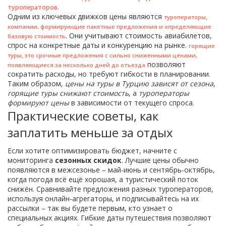
туроператоров.
Одним из ключевых движков цены являются
,
туроператоры
компании, формирующие пакетные предложения и определяющие
. Они учитывают стоимость авиабилетов,
базовую стоимость
спрос на конкретные даты и конкуренцию на рынке.
горящие
,
туры
это срочные предложения с сильно сниженными ценами,
позволяют
появляющиеся за несколько дней до отъезда
сократить расходы, но требуют гибкости в планировании.
Таким образом,
цены на туры в Турцию зависят от сезона
,
горящие туры снижают стоимость
, а
туроператоры
формируют цены
в зависимости от текущего спроса.
Практические советы, как
заплатить меньше за отдых
Если хотите оптимизировать бюджет, начните с
мониторинга
сезонных скидок
. Лучшие цены обычно
появляются в межсезонье – май‑июнь и сентябрь‑октябрь,
когда погода всё ещё хорошая, а туристический поток
снижён. Сравнивайте предложения разных туроператоров,
используя онлайн‑агрегаторы, и подписывайтесь на их
рассылки – так вы будете первым, кто узнает о
специальных акциях. Гибкие даты путешествия позволяют