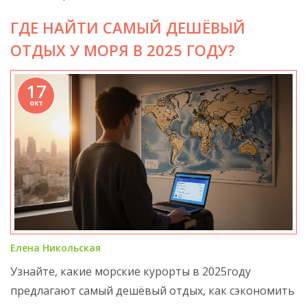
ГДЕ НАЙТИ САМЫЙ ДЕШЁВЫЙ
ОТДЫХ У МОРЯ В 2025 ГОДУ?
17
окт
Елена Никольская
Узнайте, какие морские курорты в 2025году
предлагают самый дешёвый отдых, как сэкономить