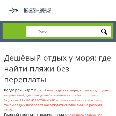
Дешёвый отдых у моря: где
найти пляжи без
переплаты
Когда речь идёт о
,
дешёвом отдыхе у моря
это поиск доступных
направлений, где солнце, песок и волны не требуют огромного
. Также известный как
,
бюджета
экономичный морской отпуск
такой отдых позволяет наслаждаться пляжами, не разоряя
кашу.
Главный союзник в планировании
,
бюджетного отдыха
это