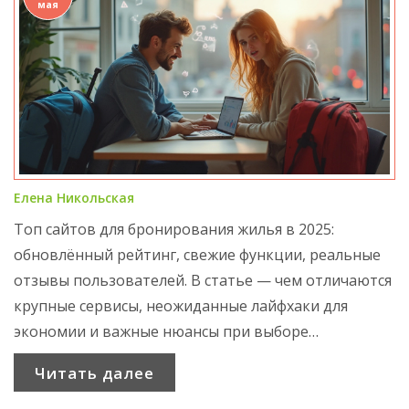
мая
Елена Никольская
Топ сайтов для бронирования жилья в 2025:
обновлённый рейтинг, свежие функции, реальные
отзывы пользователей. В статье — чем отличаются
крупные сервисы, неожиданные лайфхаки для
экономии и важные нюансы при выборе
платформы для аренды квартиры или
Читать далее
бронирования отеля. Вы узнаете, где искать самые
выгодные предложения и почему одни сайты стали