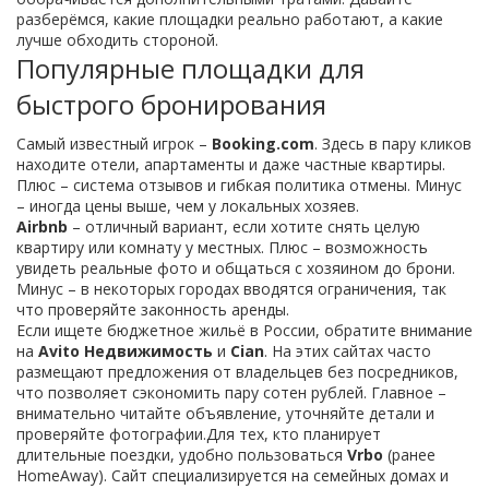
разберёмся, какие площадки реально работают, а какие
лучше обходить стороной.
Популярные площадки для
быстрого бронирования
Самый известный игрок –
Booking.com
. Здесь в пару кликов
находите отели, апартаменты и даже частные квартиры.
Плюс – система отзывов и гибкая политика отмены. Минус
– иногда цены выше, чем у локальных хозяев.
Airbnb
– отличный вариант, если хотите снять целую
квартиру или комнату у местных. Плюс – возможность
увидеть реальные фото и общаться с хозяином до брони.
Минус – в некоторых городах вводятся ограничения, так
что проверяйте законность аренды.
Если ищете бюджетное жильё в России, обратите внимание
на
Avito Недвижимость
и
Cian
. На этих сайтах часто
размещают предложения от владельцев без посредников,
что позволяет сэкономить пару сотен рублей. Главное –
внимательно читайте объявление, уточняйте детали и
проверяйте фотографии.Для тех, кто планирует
длительные поездки, удобно пользоваться
Vrbo
(ранее
HomeAway). Сайт специализируется на семейных домах и