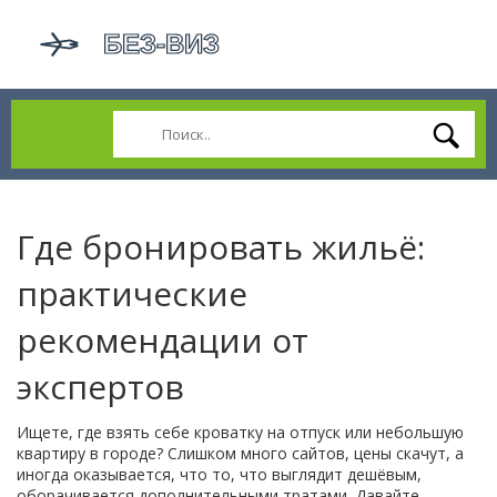
Где бронировать жильё:
практические
рекомендации от
экспертов
Ищете, где взять себе кроватку на отпуск или небольшую
квартиру в городе? Слишком много сайтов, цены скачут, а
иногда оказывается, что то, что выглядит дешёвым,
оборачивается дополнительными тратами. Давайте