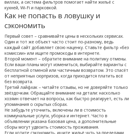
виллах, а система фильтров помогает найти жильё с
кухней, Wi‑Fi и парковкой.
Как не попасть в ловушку и
сэкономить
Первый совет – сравнивайте цены в нескольких сервисах.
Один и тот же объект часто стоит по‑разному, ведь
каждый сайт добавляет свою наценку. Ставьте фильтр «без
комиссии» или ищите промокоды в интернете.
Второй момент – обратите внимание на политику отмены.
Если ваши планы могут измениться, выбирайте варианты с
бесплатной отменой или частичным возвратом. Это спасёт
от неприятных сюрпризов, когда приходится платить всё
без возврата.
Третий лайфхак – читайте отзывы, но не доверяйте только
звёздочкам. Обращайте внимание на детали: насколько
хозяин отвечает на вопросы, как быстро реагирует, есть ли
упоминания о скрытых сборах.
Не забудьте уточнить, включены ли в стоимость
коммунальные услуги, уборка и интернет. Часто в
объявлении указана базовая цена, а дополнительные
сборы могут удвоить стоимость проживания.
Если хотите сэкономить, ищите жильё чуть за пределами