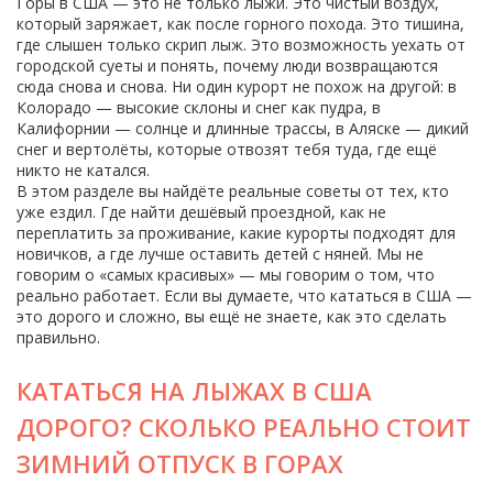
Горы в США — это не только лыжи. Это чистый воздух,
который заряжает, как после горного похода. Это тишина,
где слышен только скрип лыж. Это возможность уехать от
городской суеты и понять, почему люди возвращаются
сюда снова и снова. Ни один курорт не похож на другой: в
Колорадо — высокие склоны и снег как пудра, в
Калифорнии — солнце и длинные трассы, в Аляске — дикий
снег и вертолёты, которые отвозят тебя туда, где ещё
никто не катался.
В этом разделе вы найдёте реальные советы от тех, кто
уже ездил. Где найти дешёвый проездной, как не
переплатить за проживание, какие курорты подходят для
новичков, а где лучше оставить детей с няней. Мы не
говорим о «самых красивых» — мы говорим о том, что
реально работает. Если вы думаете, что кататься в США —
это дорого и сложно, вы ещё не знаете, как это сделать
правильно.
КАТАТЬСЯ НА ЛЫЖАХ В США
ДОРОГО? СКОЛЬКО РЕАЛЬНО СТОИТ
ЗИМНИЙ ОТПУСК В ГОРАХ