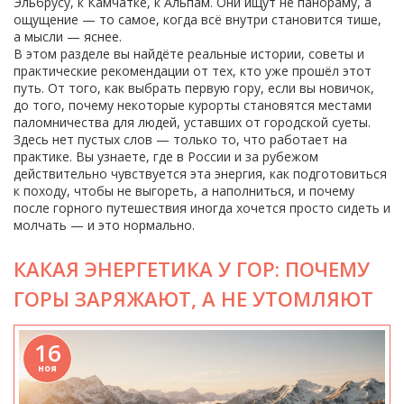
Эльбрусу, к Камчатке, к Альпам. Они ищут не панораму, а
ощущение — то самое, когда всё внутри становится тише,
а мысли — яснее.
В этом разделе вы найдёте реальные истории, советы и
практические рекомендации от тех, кто уже прошёл этот
путь. От того, как выбрать первую гору, если вы новичок,
до того, почему некоторые курорты становятся местами
паломничества для людей, уставших от городской суеты.
Здесь нет пустых слов — только то, что работает на
практике. Вы узнаете, где в России и за рубежом
действительно чувствуется эта энергия, как подготовиться
к походу, чтобы не выгореть, а наполниться, и почему
после горного путешествия иногда хочется просто сидеть и
молчать — и это нормально.
КАКАЯ ЭНЕРГЕТИКА У ГОР: ПОЧЕМУ
ГОРЫ ЗАРЯЖАЮТ, А НЕ УТОМЛЯЮТ
16
ноя