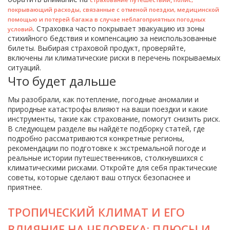
покрывающий расходы, связанные с отменой поездки, медицинской
помощью и потерей багажа в случае неблагоприятных погодных
. Страховка часто покрывает эвакуацию из зоны
условий
стихийного бедствия и компенсацию за неиспользованные
билеты. Выбирая страховой продукт, проверяйте,
включены ли климатические риски в перечень покрываемых
ситуаций.
Что будет дальше
Мы разобрали, как потепление, погодные аномалии и
природные катастрофы влияют на ваши поездки и какие
инструменты, такие как страхование, помогут снизить риск.
В следующем разделе вы найдёте подборку статей, где
подробно рассматриваются конкретные регионы,
рекомендации по подготовке к экстремальной погоде и
реальные истории путешественников, столкнувшихся с
климатическими рисками. Откройте для себя практические
советы, которые сделают ваш отпуск безопаснее и
приятнее.
ТРОПИЧЕСКИЙ КЛИМАТ И ЕГО
ВЛИЯНИЕ НА ЧЕЛОВЕКА: ПЛЮСЫ И