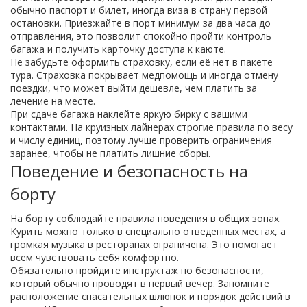
обычно паспорт и билет, иногда виза в страну первой
остановки. Приезжайте в порт минимум за два часа до
отправления, это позволит спокойно пройти контроль
багажа и получить карточку доступа к каюте.
Не забудьте оформить страховку, если её нет в пакете
тура. Страховка покрывает медпомощь и иногда отмену
поездки, что может выйти дешевле, чем платить за
лечение на месте.
При сдаче багажа наклейте яркую бирку с вашими
контактами. На круизных лайнерах строгие правила по весу
и числу единиц, поэтому лучше проверить ограничения
заранее, чтобы не платить лишние сборы.
Поведение и безопасность на
борту
На борту соблюдайте правила поведения в общих зонах.
Курить можно только в специально отведенных местах, а
громкая музыка в ресторанах ограничена. Это помогает
всем чувствовать себя комфортно.
Обязательно пройдите инструктаж по безопасности,
который обычно проводят в первый вечер. Запомните
расположение спасательных шлюпок и порядок действий в