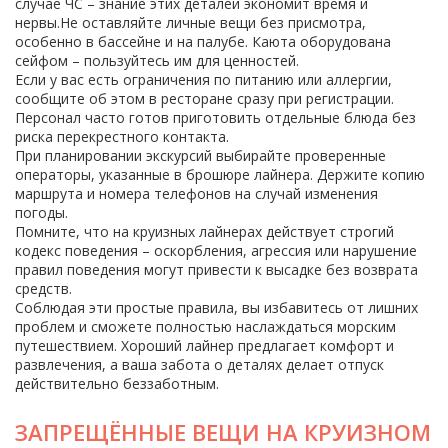
случае ЧС – знание этих деталей экономит время и
нервы.Не оставляйте личные вещи без присмотра,
особенно в бассейне и на палубе. Каюта оборудована
сейфом – пользуйтесь им для ценностей.
Если у вас есть ограничения по питанию или аллергии,
сообщите об этом в ресторане сразу при регистрации.
Персонал часто готов приготовить отдельные блюда без
риска перекрестного контакта.
При планировании экскурсий выбирайте проверенные
операторы, указанные в брошюре лайнера. Держите копию
маршрута и номера телефонов на случай изменения
погоды.
Помните, что на круизных лайнерах действует строгий
кодекс поведения – оскорбления, агрессия или нарушение
правил поведения могут привести к высадке без возврата
средств.
Соблюдая эти простые правила, вы избавитесь от лишних
проблем и сможете полностью наслаждаться морским
путешествием. Хороший лайнер предлагает комфорт и
развлечения, а ваша забота о деталях делает отпуск
действительно беззаботным.
ЗАПРЕЩЁННЫЕ ВЕЩИ НА КРУИЗНОМ