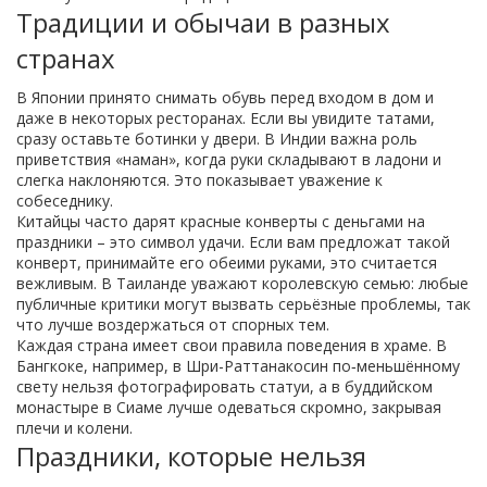
Традиции и обычаи в разных
странах
В Японии принято снимать обувь перед входом в дом и
даже в некоторых ресторанах. Если вы увидите татами,
сразу оставьте ботинки у двери. В Индии важна роль
приветствия «наман», когда руки складывают в ладони и
слегка наклоняются. Это показывает уважение к
собеседнику.
Китайцы часто дарят красные конверты с деньгами на
праздники – это символ удачи. Если вам предложат такой
конверт, принимайте его обеими руками, это считается
вежливым. В Таиланде уважают королевскую семью: любые
публичные критики могут вызвать серьёзные проблемы, так
что лучше воздержаться от спорных тем.
Каждая страна имеет свои правила поведения в храме. В
Бангкоке, например, в Шри-Раттанакосин по‑меньшённому
свету нельзя фотографировать статуи, а в буддийском
монастыре в Сиаме лучше одеваться скромно, закрывая
плечи и колени.
Праздники, которые нельзя