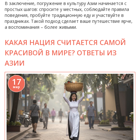
В заключение, погружение в культуру Азии начинается с
простых шагов: спросите у местных, соблюдайте правила
поведения, пробуйте традиционную еду и участвуйте в
праздниках. Такой подход сделает ваше путешествие ярче,
а воспоминания – более живыми.
КАКАЯ НАЦИЯ СЧИТАЕТСЯ САМОЙ
КРАСИВОЙ В МИРЕ? ОТВЕТЫ ИЗ
АЗИИ
17
мар