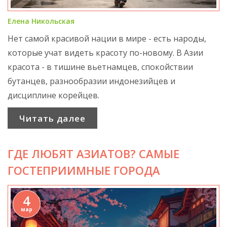
Елена Никольская
Нет самой красивой нации в мире - есть народы,
которые учат видеть красоту по-новому. В Азии
красота - в тишине вьетнамцев, спокойствии
бутанцев, разнообразии индонезийцев и
дисциплине корейцев.
Читать далее
ГДЕ ЛЮБЯТ АЗИАТОВ? САМЫЕ
ГОСТЕПРИИМНЫЕ ГОРОДА
4
мар