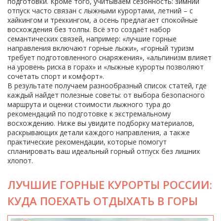
подготовки. Кроме того, учитываем сезонность: зимний
отпуск часто связан с лыжными курортами, летний – с
хайкингом и треккингом, а осень предлагает спокойные
восхождения без толпы. Всё это создаёт набор
семантических связей, например: «лучшие горные
направления включают горные лыжи», «горный туризм
требует подготовленного снаряжения», «альпинизм влияет
на уровень риска в горах» и «лыжные курорты позволяют
сочетать спорт и комфорт».
В результате получаем разнообразный список статей, где
каждый найдет полезные советы: от выбора безопасного
маршрута и оценки стоимости лыжного тура до
рекомендаций по подготовке к экстремальному
восхождению. Ниже вы увидите подборку материалов,
раскрывающих детали каждого направления, а также
практические рекомендации, которые помогут
спланировать ваш идеальный горный отпуск без лишних
хлопот.
ЛУЧШИЕ ГОРНЫЕ КУРОРТЫ РОССИИ:
КУДА ПОЕХАТЬ ОТДЫХАТЬ В ГОРЫ