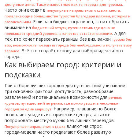
. Также известные как
.
доступные цены
топ‑города для туризма
Часто они входят в
,
популярные направления отдыха
места,
привлекающие большинство туристов благодаря пляжам, истории и
. Если ваш бюджет ограничен, стоит обратить
развлечениям
внимание на
,
бюджетный отпуск
путешествия, где цена не
. А для
превышает средний уровень, а качество остаётся высоким
тех, кто хочет пересекать границы без виз, важен
туризм без
,
виз
возможность посещать города без необходимости получать визу
. Всё это создаёт основу для выбора идеального
заранее
города.
Как выбираем город: критерии и
подсказки
При отборе лучших городов для путешествий учитываем
три основных фактора: доступность, разнообразие
развлечений и потенциальные возможности для
речных
,
круизов
путешествий по рекам, где можно увидеть несколько
. Например, плавание по Волге
городов за один маршрут
позволяет увидеть исторические центры, а также
попробовать местную кухню без лишних переездов.
влияют на спрос:
Популярные направления отдыха
города‑модели часто предлагают более развитую