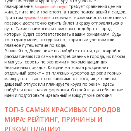
туристическую инфраструктуру, что упрощает
планирование.
требует сравнения цен на
Бюджетный отпуск
жильё, питание и транспорт, а также поиска акций и скидок.
При этом
открывает возможность спонтанных
туризм без виз
поездок: достаточно купить билет и сразу отправляться в
путь. Такие взаимосвязи помогают подобрать город,
который будет соответствовать вашим ожиданиям, будь
то отдых у моря, экскурсии по старинным улочкам или
плавное путешествие по воде.
В нашей подборке ниже вы найдёте статьи, где подробно
рассматриваются самые востребованные города, их плюсы
и минусы, советы по экономии и рекомендации для
безвизовых поездок. Каждый материал раскрывает
отдельный аспект – от пляжных курортов до рек и горных
маршрутов – так что независимо от того, ищете ли вы
дешёвый отпуск или планируете круиз по рекам, здесь
найдётся полезная информация. Откройте для себя новые
идеи и подготовьте идеальный маршрут уже сегодня.
ТОП‑5 САМЫХ КРАСИВЫХ ГОРОДОВ
МИРА: РЕЙТИНГ, ПРИЧИНЫ И
РЕКОМЕНДАЦИИ