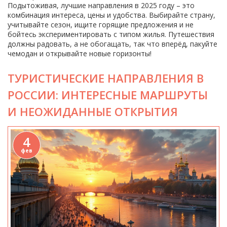
Подытоживая, лучшие направления в 2025 году – это
комбинация интереса, цены и удобства. Выбирайте страну,
учитывайте сезон, ищите горящие предложения и не
бойтесь экспериментировать с типом жилья. Путешествия
должны радовать, а не обогащать, так что вперёд, пакуйте
чемодан и открывайте новые горизонты!
ТУРИСТИЧЕСКИЕ НАПРАВЛЕНИЯ В
РОССИИ: ИНТЕРЕСНЫЕ МАРШРУТЫ
И НЕОЖИДАННЫЕ ОТКРЫТИЯ
4
фев