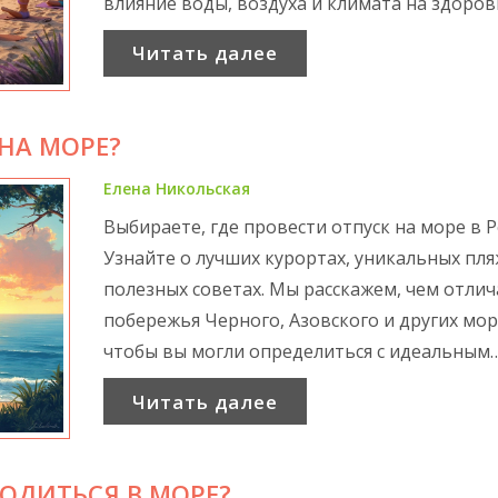
влияние воды, воздуха и климата на здоров
человека. Также поделимся полезными сов
Читать далее
по выбору места для отдыха у моря.
НА МОРЕ?
Елена Никольская
Выбираете, где провести отпуск на море в Р
Узнайте о лучших курортах, уникальных пля
полезных советах. Мы расскажем, чем отли
побережья Черного, Азовского и других мор
чтобы вы могли определиться с идеальным
местом отдыха.
Читать далее
ОДИТЬСЯ В МОРЕ?