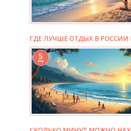
ГДЕ ЛУЧШЕ ОТДЫХ В РОССИИ 
5
апр
СКОЛЬКО МИНУТ МОЖНО НАХ