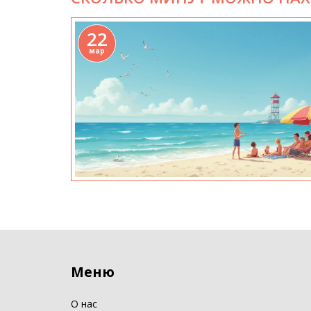
22
мар
Меню
О нас