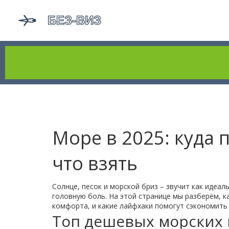
Море в 2025: куда 
что взять
Солнце, песок и морской бриз – звучит как идеа
головную боль. На этой странице мы разберём, к
комфорта, и какие лайфхаки помогут сэкономить 
Топ дешевых морских 