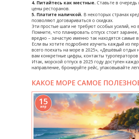
4. Питайтесь как местные.
Ставьте в очередь 
цены ресторанов.
5. Платите наличкой.
В некоторых странах кред
позволяют договариваться о скидках.
Эти простые шаги не требуют особых усилий, но в
Помните, что планировать отпуск стоит заранее
вредно – зачастую именно так находятся самые 
Если вы хотите подробнее изучить каждый из пе
всего поехать на море в 2025», «Дешёвый отдых 
вам конкретные цифры, контакты туроператоров
Итак, морской отпуск в 2025 году доступен каж
направление, бронируйте рейс, упаковывайте лёгк
КАКОЕ МОРЕ САМОЕ ПОЛЕЗНО
15
апр