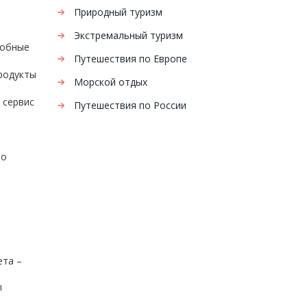
Природный туризм
Экстремальный туризм
добные
Путешествия по Европе
продукты
Морской отдых
 сервис
Путешествия по России
то
ета –
ы