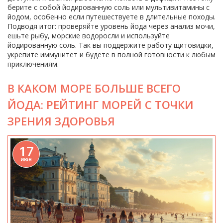
берите с собой йодированную соль или мультивитамины с
йодом, особенно если путешествуете в длительные походы.
Подводя итог: проверяйте уровень йода через анализ мочи,
ешьте рыбу, морские водоросли и используйте
йодированную соль. Так вы поддержите работу щитовидки,
укрепите иммунитет и будете в полной готовности к любым
приключениям.
В КАКОМ МОРЕ БОЛЬШЕ ВСЕГО
ЙОДА: РЕЙТИНГ МОРЕЙ С ТОЧКИ
ЗРЕНИЯ ЗДОРОВЬЯ
17
июн