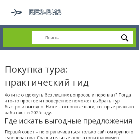
Покупка тура:
практический гид
Хотите отдохнуть без лишних вопросов и переплат? Тогда
чтo‑то простое и проверенное поможет выбрать тур
быстро и выгодно. Ниже – основные шаги, которые реально
работают в 2025 году.
Где искать выгодные предложения
Первый совет – не ограничиваться только сайтом крупного
туроператора. Сравнительные агрегаторы (например,