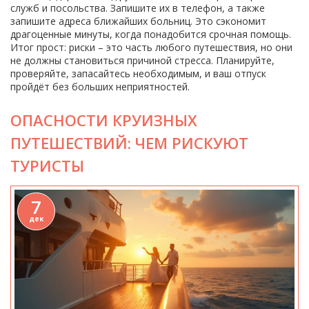
служб и посольства. Запишите их в телефон, а также
запишите адреса ближайших больниц. Это сэкономит
драгоценные минуты, когда понадобится срочная помощь.
Итог прост: риски – это часть любого путешествия, но они
не должны становиться причиной стресса. Планируйте,
проверяйте, запасайтесь необходимым, и ваш отпуск
пройдёт без больших неприятностей.
ОПАСНОСТИ КРУИЗНЫХ
ПУТЕШЕСТВИЙ: ЧЕМ РИСКУЮТ
ТУРИСТЫ
7
дек