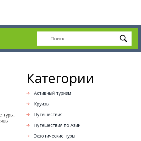
Категории
Активный туризм
Круизы
Путешествия
е туры,
сяцы
Путешествия по Азии
Экзотические туры