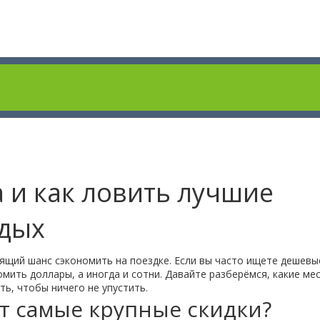
а и как ловить лучшие
тдых
тоящий шанс сэкономить на поездке. Если вы часто ищете дешевы
омить доллары, а иногда и сотни. Давайте разберёмся, какие ме
ь, чтобы ничего не упустить.
т самые крупные скидки?