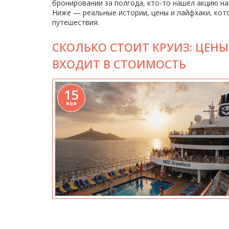
бронировании за полгода, кто-то нашёл акцию на
Ниже — реальные истории, цены и лайфхаки, кот
путешествия.
СКОЛЬКО СТОИТ КРУИЗ: ЦЕНЫ
ВХОДИТ В СТОИМОСТЬ
15
ноя