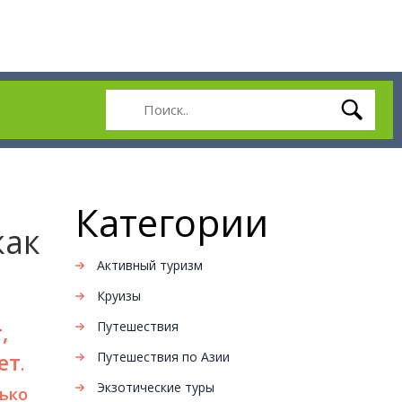
Категории
как
Активный туризм
Круизы
Путешествия
,
ет
Путешествия по Азии
.
Экзотические туры
лько