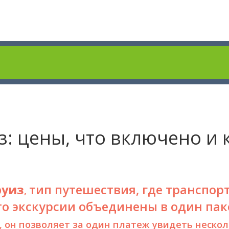
з: цены, что включено и 
руиз
тип путешествия, где транспорт
,
то экскурсии объединены в один пак
, он позволяет за один платеж увидеть неско