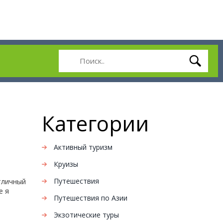
Категории
Активный туризм
Круизы
Путешествия
тличный
е я
Путешествия по Азии
Экзотические туры