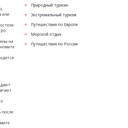
Природный туризм
р,
а или
Экстремальный туризм
Путешествия по Европе
хостеле
тро
Морской отдых
цены на
Путешествия по России
ономите
ходятся
адают
лагают
то
ь после
рмите