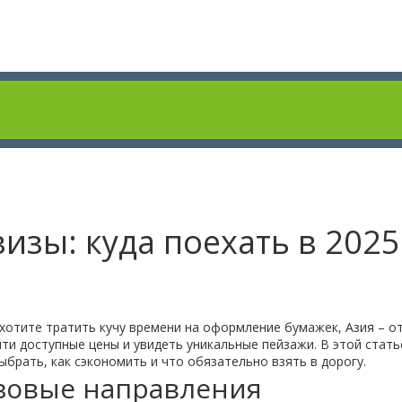
визы: куда поехать в 2025
 хотите тратить кучу времени на оформление бумажек, Азия – о
йти доступные цены и увидеть уникальные пейзажи. В этой стать
ыбрать, как сэкономить и что обязательно взять в дорогу.
зовые направления