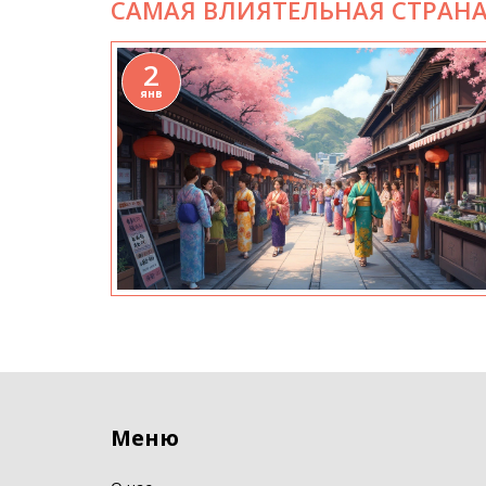
САМАЯ ВЛИЯТЕЛЬНАЯ СТРАНА
2
янв
Меню