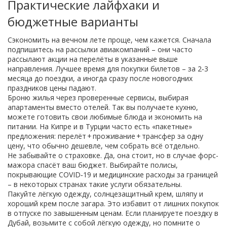
Практические лайфхаки и
бюджетные варианты
Сэкономить на вечном лете проще, чем кажется. Сначала
подпишитесь на рассылки авиакомпаний – они часто
рассылают акции на перелёты в указанные выше
направления. Лучшее время для покупки билетов – за 2‑3
месяца до поездки, а иногда сразу после новогодних
праздников цены падают.
Броню жилья через проверенные сервисы, выбирая
апартаменты вместо отелей. Так вы получаете кухню,
можете готовить свои любимые блюда и экономить на
питании. На Кипре и в Турции часто есть «пакетные»
предложения: перелёт + проживание + трансфер за одну
цену, что обычно дешевле, чем собрать всё отдельно.
Не забывайте о страховке. Да, она стоит, но в случае форс-
мажора спасёт ваш бюджет. Выбирайте полисы,
покрывающие COVID‑19 и медицинские расходы за границей
– в некоторых странах такие услуги обязательны.
Пакуйте лёгкую одежду, солнцезащитный крем, шляпу и
хороший крем после загара. Это избавит от лишних покупок
в отпуске по завышенным ценам. Если планируете поездку в
Дубай, возьмите с собой лёгкую одежду, но помните о