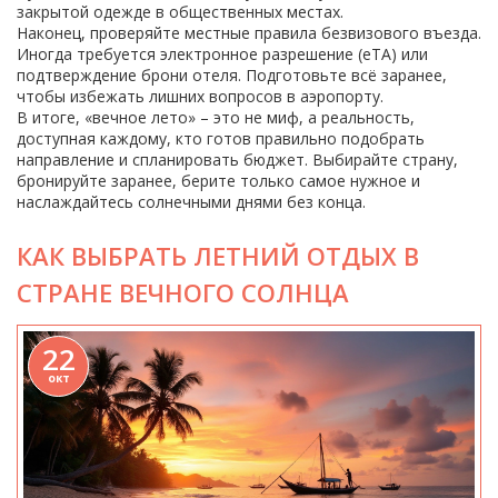
закрытой одежде в общественных местах.
Наконец, проверяйте местные правила безвизового въезда.
Иногда требуется электронное разрешение (eTA) или
подтверждение брони отеля. Подготовьте всё заранее,
чтобы избежать лишних вопросов в аэропорту.
В итоге, «вечное лето» – это не миф, а реальность,
доступная каждому, кто готов правильно подобрать
направление и спланировать бюджет. Выбирайте страну,
бронируйте заранее, берите только самое нужное и
наслаждайтесь солнечными днями без конца.
КАК ВЫБРАТЬ ЛЕТНИЙ ОТДЫХ В
СТРАНЕ ВЕЧНОГО СОЛНЦА
22
окт