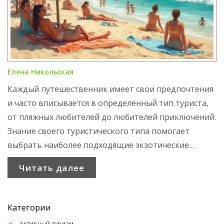
Елена Никольская
Каждый путешественник имеет свои предпочтения
и часто вписывается в определённый тип туриста,
от пляжных любителей до любителей приключений.
Знание своего туристического типа помогает
выбрать наиболее подходящие экзотические
направления и спланировать идеальный отдых. В
Читать далее
статье разберем, какие бывают типы туристов и
как выбрать лучшее место для путешествия. Готовы
определить, к какому типу относитесь вы?
Категории
Активный туризм