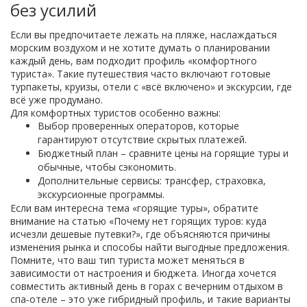
без усилий
Если вы предпочитаете лежать на пляже, наслаждаться
морским воздухом и не хотите думать о планировании
каждый день, вам подходит профиль «комфортного
туриста». Такие путешествия часто включают готовые
турпакеты, круизы, отели с «всё включено» и экскурсии, где
всё уже продумано.
Для комфортных туристов особенно важны:
Выбор проверенных операторов, которые
гарантируют отсутствие скрытых платежей.
Бюджетный план – сравните цены на горящие туры и
обычные, чтобы сэкономить.
Дополнительные сервисы: трансфер, страховка,
экскурсионные программы.
Если вам интересна тема «горящие туры», обратите
внимание на статью «Почему нет горящих туров: куда
исчезли дешевые путевки?», где объясняются причины
изменения рынка и способы найти выгодные предложения.
Помните, что ваш тип туриста может меняться в
зависимости от настроения и бюджета. Иногда хочется
совместить активный день в горах с вечерним отдыхом в
спа‑отеле – это уже гибридный профиль, и такие варианты