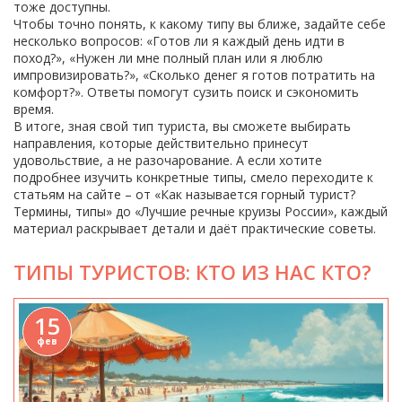
тоже доступны.
Чтобы точно понять, к какому типу вы ближе, задайте себе
несколько вопросов: «Готов ли я каждый день идти в
поход?», «Нужен ли мне полный план или я люблю
импровизировать?», «Сколько денег я готов потратить на
комфорт?». Ответы помогут сузить поиск и сэкономить
время.
В итоге, зная свой тип туриста, вы сможете выбирать
направления, которые действительно принесут
удовольствие, а не разочарование. А если хотите
подробнее изучить конкретные типы, смело переходите к
статьям на сайте – от «Как называется горный турист?
Термины, типы» до «Лучшие речные круизы России», каждый
материал раскрывает детали и даёт практические советы.
ТИПЫ ТУРИСТОВ: КТО ИЗ НАС КТО?
15
фев