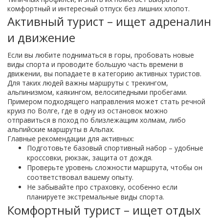
комфортный и интересный отпуск без лишних хлопот.
Активный турист – ищет адреналин
и движение
Если вы любите подниматься в горы, пробовать новые
виды спорта и проводите большую часть времени в
движении, вы попадаете в категорию активных туристов.
Для таких людей важны маршруты с трекингом,
альпинизмом, каякингом, велосипедными пробегами.
Примером подходящего направления может стать речной
круиз по Волге, где в одну из остановок можно
отправиться в поход по близлежащим холмам, либо
альпийские маршруты в Альпах.
Главные рекомендации для активных:
Подготовьте базовый спортивный набор – удобные
кроссовки, рюкзак, защита от дождя.
Проверьте уровень сложности маршрута, чтобы он
соответствовал вашему опыту.
Не забывайте про страховку, особенно если
планируете экстремальные виды спорта.
Комфортный турист – ищет отдых