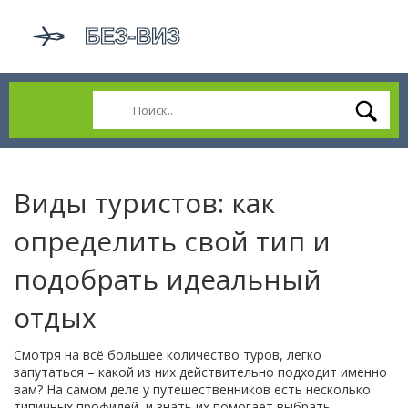
Виды туристов: как
определить свой тип и
подобрать идеальный
отдых
Смотря на всё большее количество туров, легко
запутаться – какой из них действительно подходит именно
вам? На самом деле у путешественников есть несколько
типичных профилей, и знать их помогает выбрать