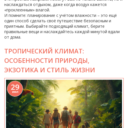
наслаждаться отдыхом, даже когда воздух кажется
«проклеенным» влагой.
И помните: планирование с учётом влажности – это ещё
один способ сделать своё путешествие безопасным и
приятным. Выбирайте подходящий климат, берите
правильные вещи и наслаждайтесь каждой минутой вдали
от дома.
ТРОПИЧЕСКИЙ КЛИМАТ:
ОСОБЕННОСТИ ПРИРОДЫ,
ЭКЗОТИКА И СТИЛЬ ЖИЗНИ
29
июл