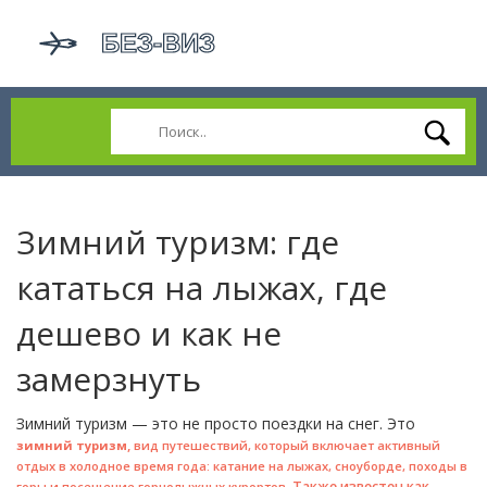
Зимний туризм: где
кататься на лыжах, где
дешево и как не
замерзнуть
Зимний туризм — это не просто поездки на снег. Это
,
зимний туризм
вид путешествий, который включает активный
отдых в холодное время года: катание на лыжах, сноуборде, походы в
. Также известен как
горы и посещение горнолыжных курортов