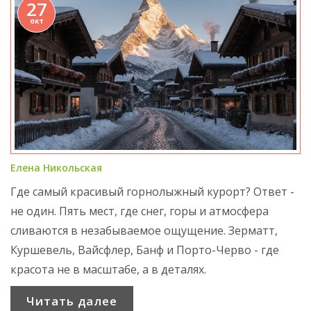
27
окт
Елена Никольская
Где самый красивый горнолыжный курорт? Ответ -
не один. Пять мест, где снег, горы и атмосфера
сливаются в незабываемое ощущение. Зерматт,
Куршевель, Вайсфлер, Банф и Порто-Черво - где
красота не в масштабе, а в деталях.
Читать далее