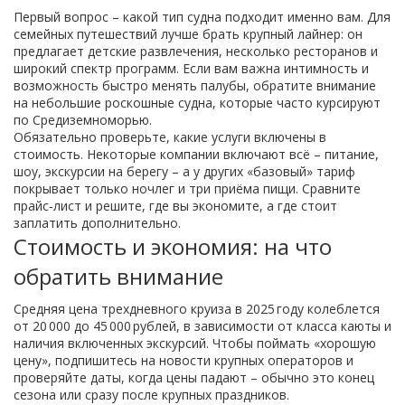
Первый вопрос – какой тип судна подходит именно вам. Для
семейных путешествий лучше брать крупный лайнер: он
предлагает детские развлечения, несколько ресторанов и
широкий спектр программ. Если вам важна интимность и
возможность быстро менять палубы, обратите внимание
на небольшие роскошные судна, которые часто курсируют
по Средиземноморью.
Обязательно проверьте, какие услуги включены в
стоимость. Некоторые компании включают всё – питание,
шоу, экскурсии на берегу – а у других «базовый» тариф
покрывает только ночлег и три приёма пищи. Сравните
прайс‑лист и решите, где вы экономите, а где стоит
заплатить дополнительно.
Стоимость и экономия: на что
обратить внимание
Средняя цена трехдневного круиза в 2025 году колеблется
от 20 000 до 45 000 рублей, в зависимости от класса каюты и
наличия включенных экскурсий. Чтобы поймать «хорошую
цену», подпишитесь на новости крупных операторов и
проверяйте даты, когда цены падают – обычно это конец
сезона или сразу после крупных праздников.