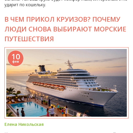
ударит по кошельку.
В ЧЕМ ПРИКОЛ КРУИЗОВ? ПОЧЕМУ
ЛЮДИ СНОВА ВЫБИРАЮТ МОРСКИЕ
ПУТЕШЕСТВИЯ
10
фев
Елена Никольская