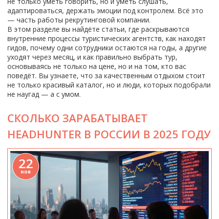
не только уметь говорить, но и уметь слушать,
адаптироваться, держать эмоции под контролем. Всё это
— часть работы рекрутинговой компании.
В этом разделе вы найдёте статьи, где раскрываются
внутренние процессы туристических агентств, как находят
гидов, почему одни сотрудники остаются на годы, а другие
уходят через месяц, и как правильно выбрать тур,
основываясь не только на цене, но и на том, кто вас
поведёт. Вы узнаете, что за качественным отдыхом стоит
не только красивый каталог, но и люди, которых подобрали
не наугад — а с умом.
СКОЛЬКО ЗАРАБАТЫВАЕТ
HEADHUNTER В РОССИИ В 2025 ГОДУ
22
ноя