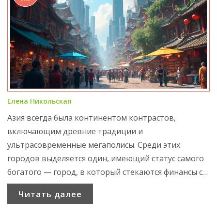
Елена Никольская
Азия всегда была континентом контрастов,
включающим древние традиции и
ультрасовременные мегаполисы. Среди этих
городов выделяется один, имеющий статус самого
богатого — город, в который стекаются финансы со
всего мира. Этот город поражает своим
Читать далее
богатством, инновациями и культурным
разнообразием. Рассмотрим, что делает его