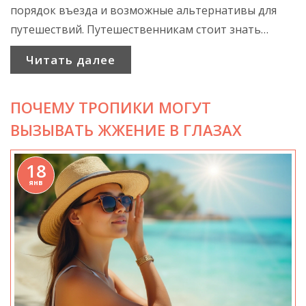
порядок въезда и возможные альтернативы для
путешествий. Путешественникам стоит знать
актуальную информацию и иметь в виду
Читать далее
возможности для отдыха за пределами
традиционных туристических маршрутов.
ПОЧЕМУ ТРОПИКИ МОГУТ
ВЫЗЫВАТЬ ЖЖЕНИЕ В ГЛАЗАХ
18
янв