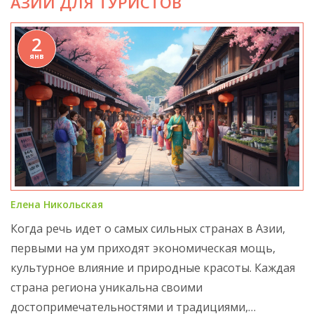
АЗИИ ДЛЯ ТУРИСТОВ
развивая уверенность в себе и улучшая способность
к принятию решений в стрессовых ситуациях.
2
янв
Елена Никольская
Когда речь идет о самых сильных странах в Азии,
первыми на ум приходят экономическая мощь,
культурное влияние и природные красоты. Каждая
страна региона уникальна своими
достопримечательностями и традициями,