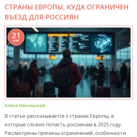
СТРАНЫ ЕВРОПЫ, КУДА ОГРАНИЧЕН
особенным и что стоит посетить.
ВЪЕЗД ДЛЯ РОССИЯН
21
янв
Елена Никольская
В статье рассказывается о странах Европы, в
которые сложно попасть россиянам в 2025 году.
Рассмотрены причины ограничений, особенности