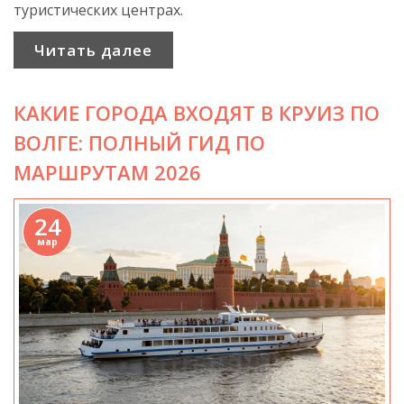
туристических центрах.
Читать далее
КАКИЕ ГОРОДА ВХОДЯТ В КРУИЗ ПО
ВОЛГЕ: ПОЛНЫЙ ГИД ПО
МАРШРУТАМ 2026
24
мар