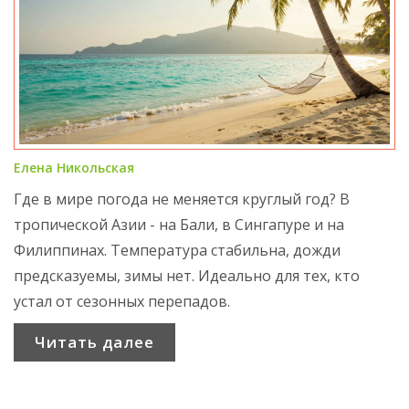
Елена Никольская
Где в мире погода не меняется круглый год? В
тропической Азии - на Бали, в Сингапуре и на
Филиппинах. Температура стабильна, дожди
предсказуемы, зимы нет. Идеально для тех, кто
устал от сезонных перепадов.
Читать далее