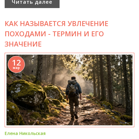
Читать далее
КАК НАЗЫВАЕТСЯ УВЛЕЧЕНИЕ
ПОХОДАМИ - ТЕРМИН И ЕГО
ЗНАЧЕНИЕ
12
мар
Елена Никольская