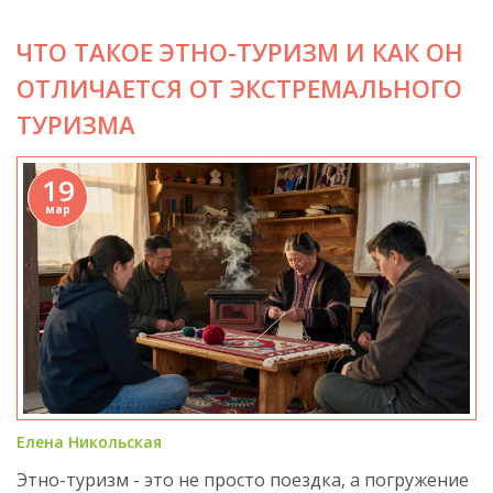
ЧТО ТАКОЕ ЭТНО-ТУРИЗМ И КАК ОН
ОТЛИЧАЕТСЯ ОТ ЭКСТРЕМАЛЬНОГО
ТУРИЗМА
19
мар
Елена Никольская
Этно-туризм - это не просто поездка, а погружение