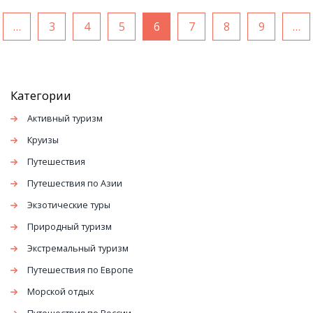
…
3
4
5
6
7
8
9
…
Категории
Активный туризм
Круизы
Путешествия
Путешествия по Азии
Экзотические туры
Природный туризм
Экстремальный туризм
Путешествия по Европе
Морской отдых