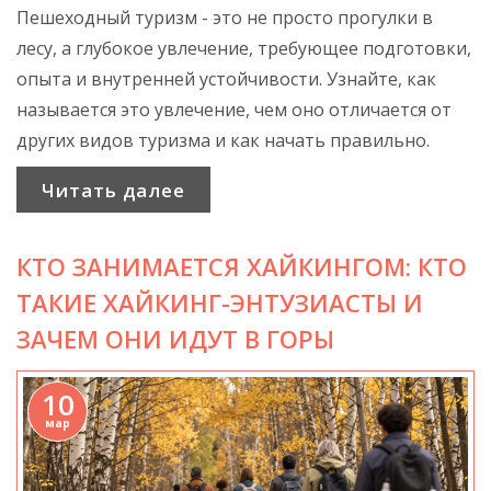
Пешеходный туризм - это не просто прогулки в
лесу, а глубокое увлечение, требующее подготовки,
опыта и внутренней устойчивости. Узнайте, как
называется это увлечение, чем оно отличается от
других видов туризма и как начать правильно.
Читать далее
КТО ЗАНИМАЕТСЯ ХАЙКИНГОМ: КТО
ТАКИЕ ХАЙКИНГ-ЭНТУЗИАСТЫ И
ЗАЧЕМ ОНИ ИДУТ В ГОРЫ
10
мар