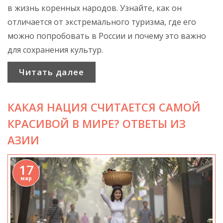
в жизнь коренных народов. Узнайте, как он
отличается от экстремального туризма, где его
можно попробовать в России и почему это важно
для сохранения культур.
Читать далее
КАКАЯ НАЦИЯ СЧИТАЕТСЯ САМОЙ
КРАСИВОЙ В МИРЕ? ОТВЕТЫ ИЗ
АЗИИ
17
мар